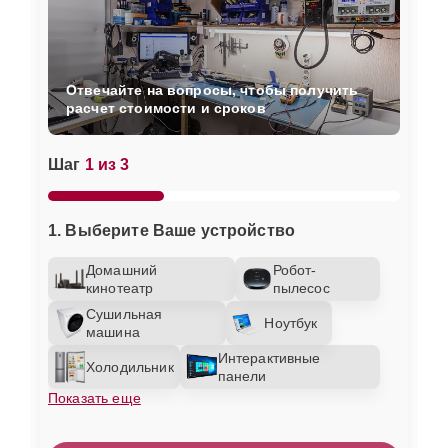
Отвечайте на вопросы, чтобы получить
расчет стоимости и сроков
Шаг
1 из 3
1. Выберите Ваше устройство
Домашний
Робот-
кинотеатр
пылесос
Сушильная
Ноутбук
машина
Интерактивные
Холодильник
панели
Показать еще