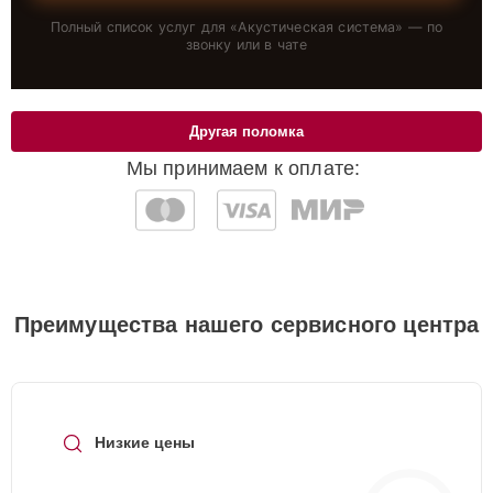
Полный список услуг для «
Акустическая система
» — по
звонку или в чате
Другая поломка
Мы принимаем к оплате:
Преимущества нашего сервисного центра
Низкие цены