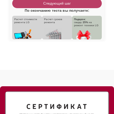
Следующий шаг
По окончанию теста вы получаете:
Расчет стоимости
Расчет сроков
Подарок:
ремонта LG
ремонта
скидку
25%
на
ремонт техники LG