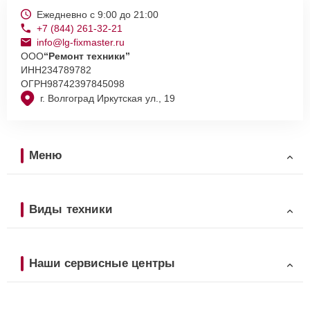
Ежедневно с 9:00 до 21:00
+7 (844) 261-32-21
info@lg-fixmaster.ru
ООО
“Ремонт техники”
ИНН
234789782
ОГРН
98742397845098
г. Волгоград Иркутская ул., 19
Меню
Виды техники
Наши сервисные центры