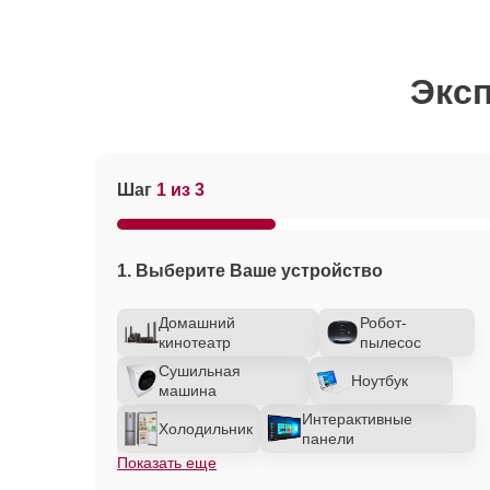
Эксп
Шаг
1 из 3
1. Выберите Ваше устройство
Домашний
Робот-
кинотеатр
пылесос
Сушильная
Ноутбук
машина
Интерактивные
Холодильник
панели
Показать еще