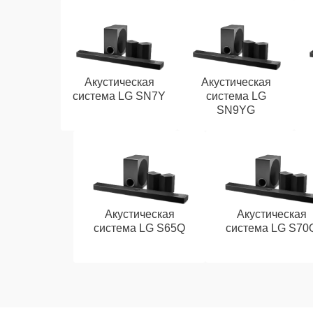
Акустическая
Акустическая
система LG SN7Y
система LG
SN9YG
Акустическая
Акустическая
система LG S65Q
система LG S70