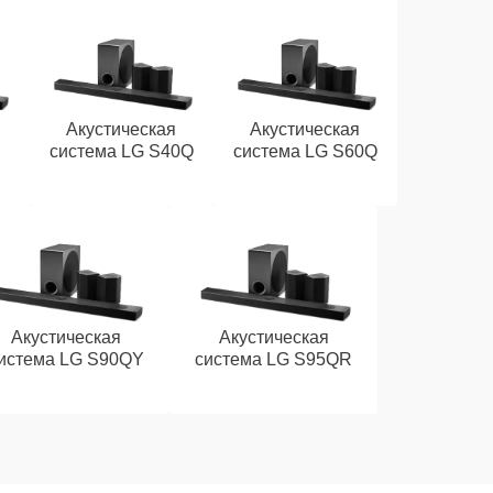
Акустическая
Акустическая
система LG S40Q
система LG S60Q
Акустическая
Акустическая
истема LG S90QY
система LG S95QR