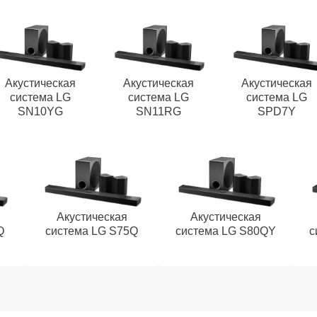
Акустическая
Акустическая
Акустическая
система LG
система LG
система LG
SN10YG
SN11RG
SPD7Y
Акустическая
Акустическая
Q
система LG S75Q
система LG S80QY
с