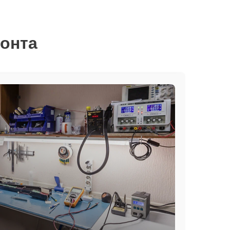
монта