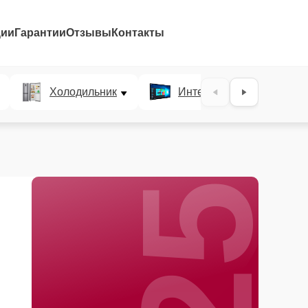
ции
Гарантии
Отзывы
Контакты
25%
Холодильник
Интерактивные панели