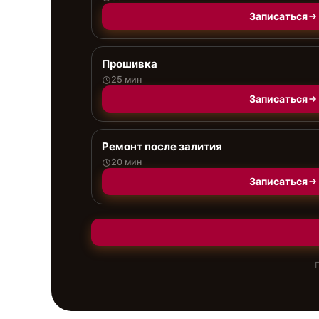
Записаться
Прошивка
25 мин
Записаться
Ремонт после залития
20 мин
Записаться