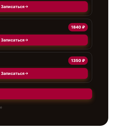
Записаться
1840 ₽
Записаться
1350 ₽
Записаться
те