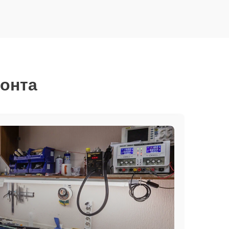
монта