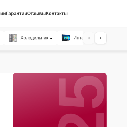
ции
Гарантии
Отзывы
Контакты
25%
Холодильник
Интерактивные панели