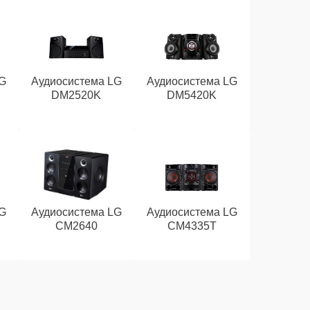
G
Аудиосистема LG
Аудиосистема LG
DM2520K
DM5420K
G
Аудиосистема LG
Аудиосистема LG
CM2640
CM4335T