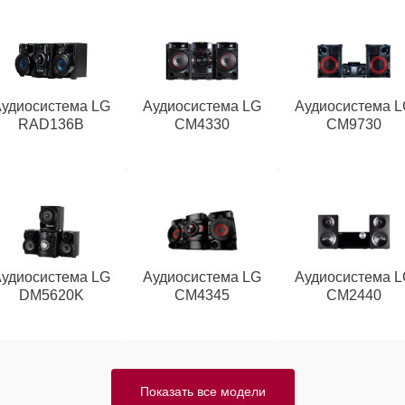
Аудиосистема LG
Аудиосистема LG
Аудиосистема L
RAD136B
CM4330
CM9730
Аудиосистема LG
Аудиосистема LG
Аудиосистема L
DM5620K
CM4345
CM2440
Показать все модели