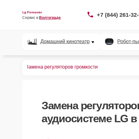
Lg Fixmaster
+7 (844) 261-32
Сервис в 
Волгограде
Домашний кинотеатр
Робот-пы
диосистем
Замена регуляторов громкости
Замена регуляторо
аудиосистеме LG в