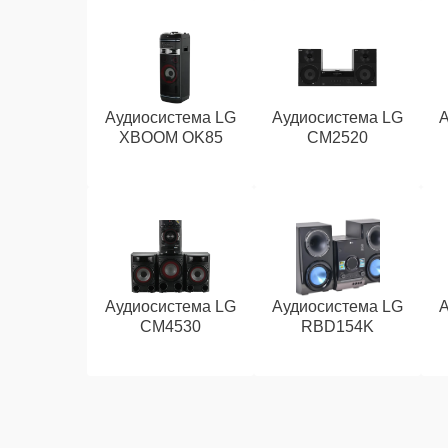
Аудиосистема LG
Аудиосистема LG
XBOOM OK85
CM2520
Аудиосистема LG
Аудиосистема LG
CM4530
RBD154K