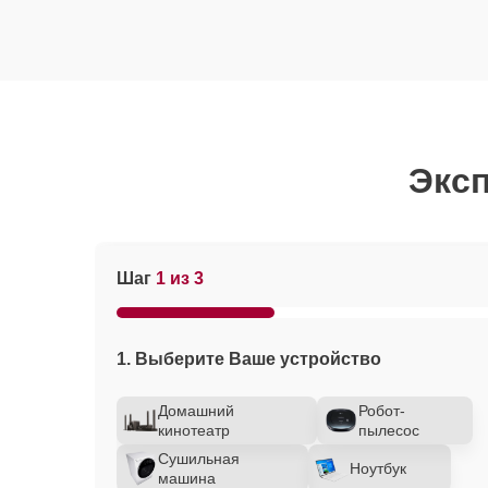
Эксп
Шаг
1 из 3
1. Выберите Ваше устройство
Домашний
Робот-
кинотеатр
пылесос
Сушильная
Ноутбук
машина