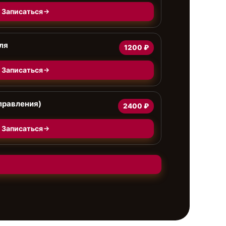
Записаться
ля
1200 ₽
Записаться
правления)
2400 ₽
Записаться