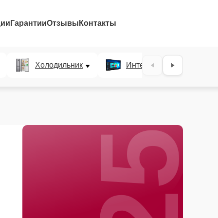
ции
Гарантии
Отзывы
Контакты
25%
Холодильник
Интерактивные панели