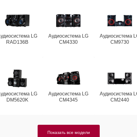
Аудиосистема LG
Аудиосистема LG
Аудиосистема L
RAD136B
CM4330
CM9730
Аудиосистема LG
Аудиосистема LG
Аудиосистема L
DM5620K
CM4345
CM2440
Показать все модели