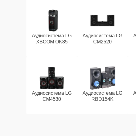
Аудиосистема LG
Аудиосистема LG
XBOOM OK85
CM2520
Аудиосистема LG
Аудиосистема LG
CM4530
RBD154K