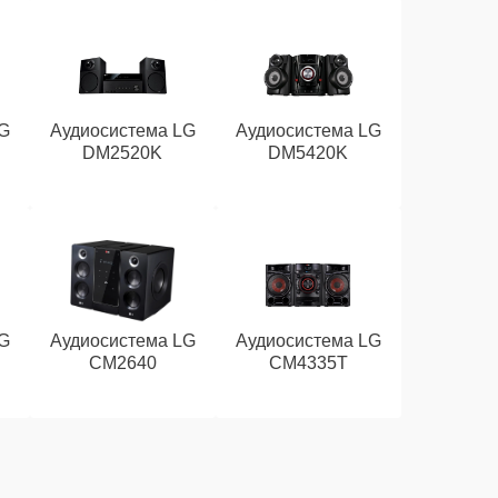
G
Аудиосистема LG
Аудиосистема LG
DM2520K
DM5420K
G
Аудиосистема LG
Аудиосистема LG
CM2640
CM4335T