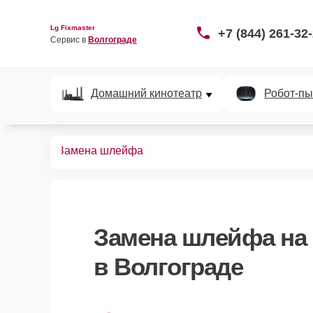
Lg Fixmaster
+7 (844) 261-32
Сервис в 
Волгограде
Домашний кинотеатр
Робот-пы
диосистем
Замена шлейфа
Замена шлейфа
на 
в Волгограде