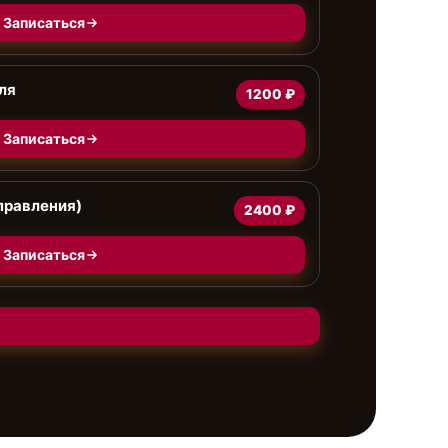
Записаться
ля
1200 ₽
Записаться
правления)
2400 ₽
Записаться