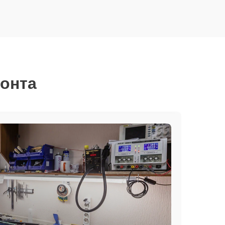
монта