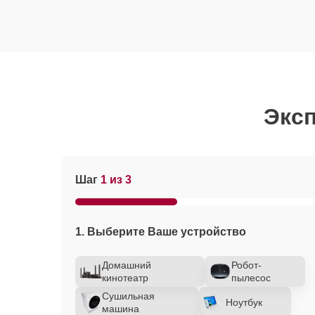
Эксп
Шаг
1 из 3
1. Выберите Ваше устройство
Домашний
Робот-
кинотеатр
пылесос
Сушильная
Ноутбук
машина