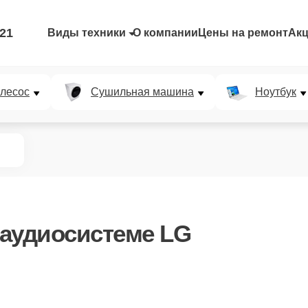
-21
Виды техники
О компании
Цены на ремонт
Ак
лесос
Сушильная машина
Ноутбук
аудиосистеме LG