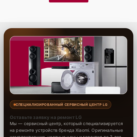
СПЕЦИАЛИЗИРОВАННЫЙ СЕРВИСНЫЙ ЦЕНТР LG
Оставьте заявку на ремонт LG
Мы — сервисный центр, который специализируется
на ремонте устройств бренда Xiaomi. Оригинальные
комплектующие, честные цены и гарантия до 3 лет