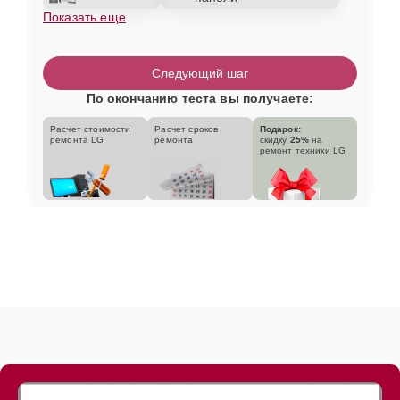
Показать еще
Следующий шаг
По окончанию теста вы получаете:
Расчет стоимости
Расчет сроков
Подарок:
ремонта LG
ремонта
скидку
25%
на
ремонт техники LG