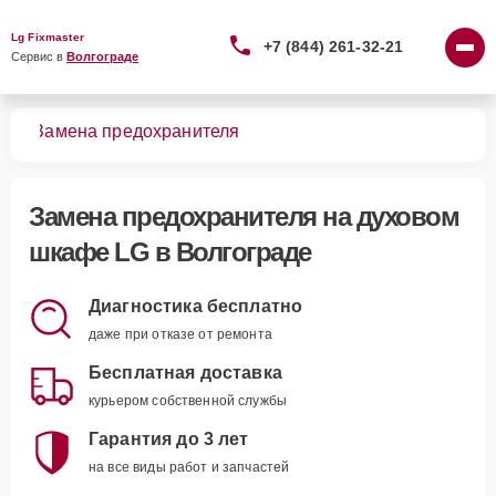
Lg Fixmaster
+7 (844) 261-32-21
Сервис в 
Волгограде
фов
Замена предохранителя
Замена предохранителя
на духовом
шкафе LG в Волгограде
Диагностика бесплатно
даже при отказе от ремонта
Бесплатная доставка
курьером собственной службы
Гарантия до 3 лет
на все виды работ и запчастей