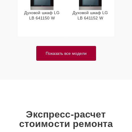
Духовой шкаф LG
Духовой шкаф LG
LB 641150 W
LB 641152 W
Показать все модели
Экспресс-расчет
стоимости ремонта