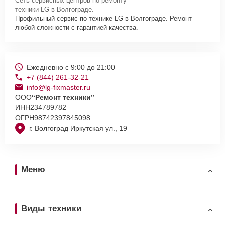
Сеть сервисных центров по ремонту
техники LG в Волгограде.
Профильный сервис по технике LG в Волгограде. Ремонт
любой сложности с гарантией качества.
Ежедневно с 9:00 до 21:00
+7 (844) 261-32-21
info@lg-fixmaster.ru
ООО
“Ремонт техники”
ИНН
234789782
ОГРН
98742397845098
г. Волгоград Иркутская ул., 19
Меню
Виды техники