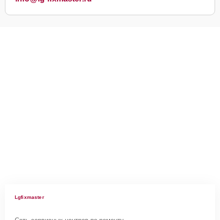
Lgfixmaster