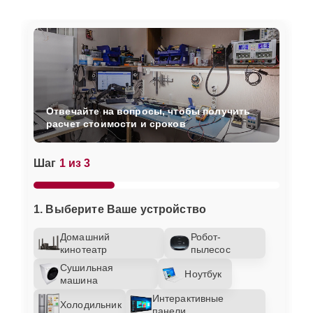
Отвечайте на вопросы, чтобы получить
расчет стоимости и сроков
Шаг
1 из 3
1. Выберите Ваше устройство
Домашний
Робот-
кинотеатр
пылесос
Сушильная
Ноутбук
машина
Интерактивные
Холодильник
панели