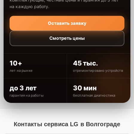
на каждую работу.
Оставить заявку
Смотреть цены
10+
45 тыс.
лет на рынке
отремонтировано устройств
до 3 лет
30 мин
гарантия на работы
бесплатная диагностика
Контакты сервиса LG в Волгограде