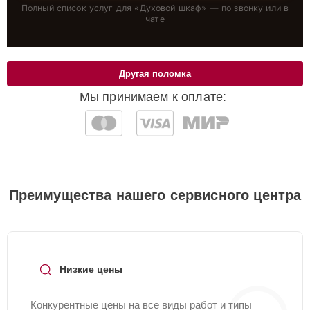
Полный список услуг для «
Духовой шкаф
» — по звонку или в
чате
Другая поломка
Мы принимаем к оплате:
Преимущества нашего сервисного центра
Низкие цены
Конкурентные цены на все виды работ и типы