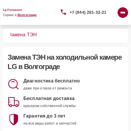
Lg Fixmaster
+7 (844) 261-32-21
Сервис в 
Волгограде
мер
Замена ТЭН
Замена ТЭН
на холодильной камере
LG в Волгограде
Диагностика бесплатно
даже при отказе от ремонта
Бесплатная доставка
курьером собственной службы
Гарантия до 3 лет
на все виды работ и запчастей