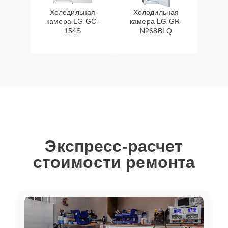
Холодильная
Холодильная
камера LG GC-
камера LG GR-
154S
N268BLQ
Экспресс-расчет
стоимости ремонта