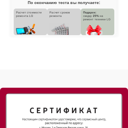
По окончанию теста вы получаете:
Расчет стоимости
Расчет сроков
Подарок:
ремонта LG
ремонта
скидку
25%
на
ремонт техники LG