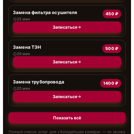
Замена фильтра осушителя
450 ₽
25 мин
Записаться
Замена ТЭН
500 ₽
20 мин
Записаться
Замена трубопровода
1400 ₽
20 мин
Записаться
Показать всё
Полный список услуг для «
Холодильная камера
» — по звонку