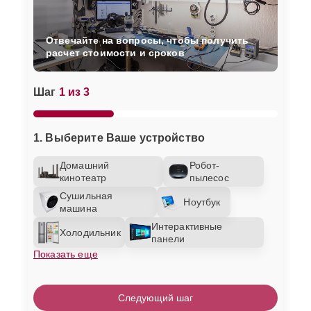
Отвечайте на вопросы, чтобы получить
расчет стоимости и сроков
Шаг
1 из 3
1. Выберите Ваше устройство
Домашний
Робот-
кинотеатр
пылесос
Сушильная
Ноутбук
машина
Интерактивные
Холодильник
панели
Показать еще
Следующий шаг