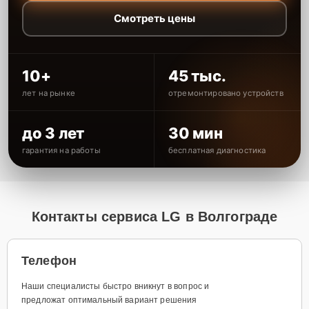
Смотреть цены
10+
45 тыс.
лет на рынке
отремонтировано устройств
до 3 лет
30 мин
гарантия на работы
бесплатная диагностика
Контакты сервиса LG в Волгограде
Телефон
Наши специалисты быстро вникнут в вопрос и
предложат оптимальный вариант решения