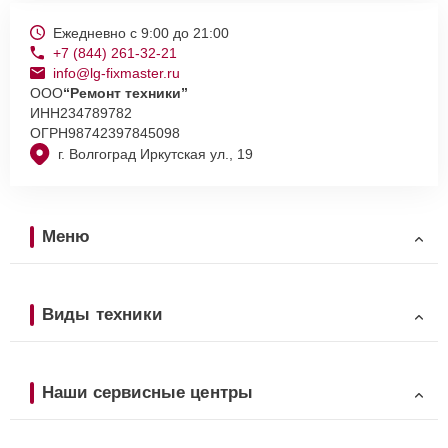
Ежедневно с 9:00 до 21:00
+7 (844) 261-32-21
info@lg-fixmaster.ru
ООО
“Ремонт техники”
ИНН
234789782
ОГРН
98742397845098
г. Волгоград Иркутская ул., 19
Меню
Виды техники
Наши сервисные центры