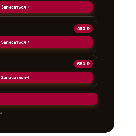
Записаться
480 ₽
Записаться
550 ₽
Записаться
те