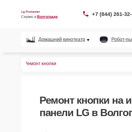
Lg Fixmaster
+7 (844) 261-32
Сервис в 
Волгограде
Домашний кинотеатр
Робот-пы
х панелей
Ремонт кнопки
Ремонт кнопки
на и
панели LG в Волго