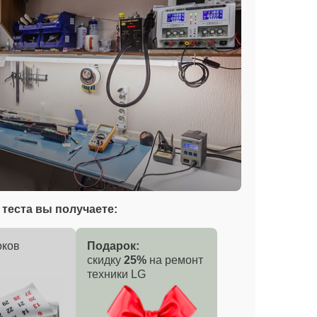
теста вы получаете:
оков
Подарок:
скидку
25%
на ремонт
техники LG