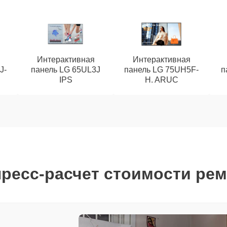
Интерактивная
Интерактивная
J-
панель LG 65UL3J
панель LG 75UH5F-
п
IPS
H. ARUC
ресс-расчет стоимости ре