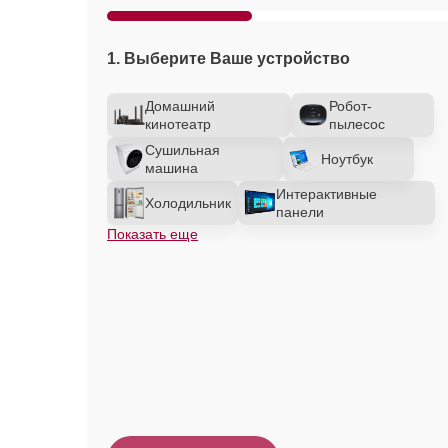
1. Выберите Ваше устройство
Домашний
Робот-
кинотеатр
пылесос
Сушильная
Ноутбук
машина
Интерактивные
Холодильник
панели
Показать еще