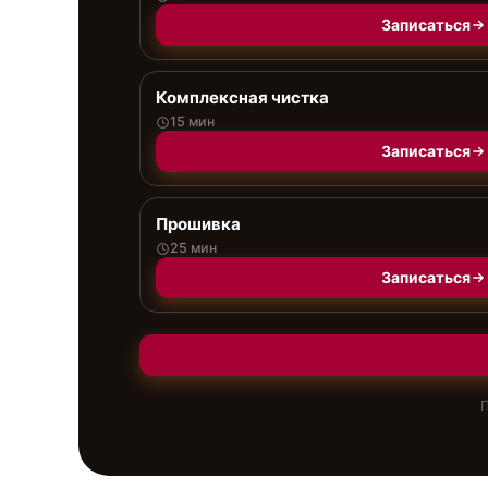
Записаться
Комплексная чистка
15 мин
Записаться
Прошивка
25 мин
Записаться
П