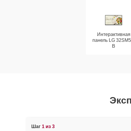
Интерактивная
панель LG 32SM5
B
Эксп
Шаг
1 из 3