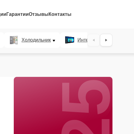
ции
Гарантии
Отзывы
Контакты
25%
Холодильник
Интерактивные панели