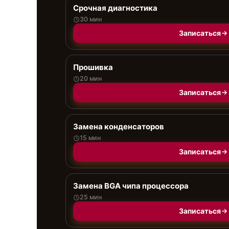
Срочная диагностика
30 мин
Записаться
Прошивка
20 мин
Записаться
Замена конденсаторов
15 мин
Записаться
Замена BGA чипа процессора
25 мин
Записаться