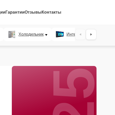
ции
Гарантии
Отзывы
Контакты
25%
Холодильник
Интерактивные панели