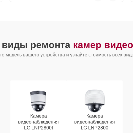
е виды ремонта
камер виде
е модель вашего устройства и узнайте стоимость всех вид
Камера
Камера
видеонаблюдения
видеонаблюдения
LG LNP2800I
LG LNP2800