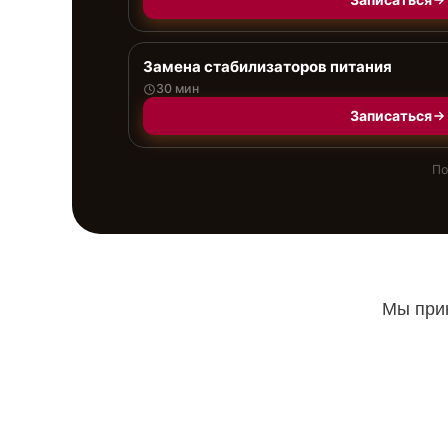
Замена стабилизаторов питания
30 мин
Записаться
По
Мы прин