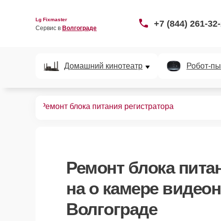
Lg Fixmaster
+7 (844) 261-32
Сервис в 
Волгограде
Домашний кинотеатр
Робот-пы
аблюдения
Ремонт блока питания регистратора
Ремонт блока пита
на о камере видео
Волгограде