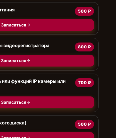
итания
500 ₽
Записаться
ы видеорегистратора
800 ₽
Записаться
 или функций IP камеры или
700 ₽
Записаться
кого диска)
500 ₽
Записаться