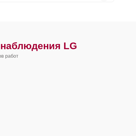
онаблюдения LG
ов работ