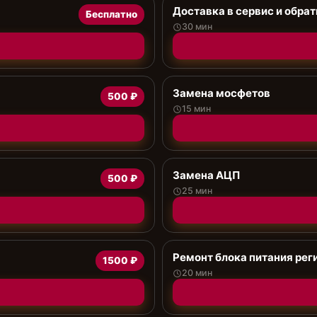
Доставка в сервис и обрат
Бесплатно
30 мин
Замена мосфетов
500 ₽
15 мин
Замена АЦП
500 ₽
25 мин
Ремонт блока питания рег
1500 ₽
20 мин