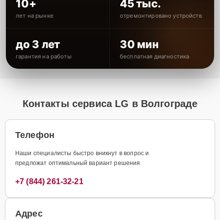
10+
45 тыс.
лет на рынке
отремонтировано устройств
до 3 лет
30 мин
гарантия на работы
бесплатная диагностика
Контакты сервиса LG в Волгограде
Телефон
Наши специалисты быстро вникнут в вопрос и
предложат оптимальный вариант решения
+7 (844) 261-32-21
Адрес