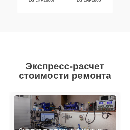
LG LNP2800I
LG LNP2800
Экспресс-расчет
стоимости ремонта
Отвечайте на вопросы, чтобы получить