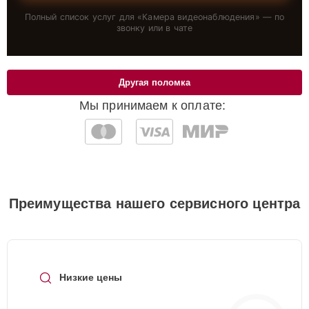
Полный список услуг для «
Камера видеонаблюдения
» — по
звонку или в чате
Другая поломка
Мы принимаем к оплате:
Преимущества нашего сервисного центра
Низкие цены