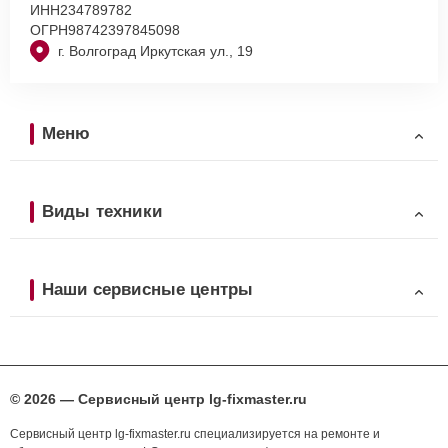
ИНН
234789782
ОГРН
98742397845098
г. Волгоград Иркутская ул., 19
Меню
Виды техники
Наши сервисные центры
© 2026 — Сервисный центр lg-fixmaster.ru
Сервисный центр lg-fixmaster.ru специализируется на ремонте и