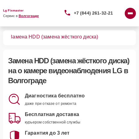
Lg Fixmaster
+7 (844) 261-32-21
Сервис в 
Волгограде
ния
Замена HDD (замена жёсткого диска)
Замена HDD (замена жёсткого диска)
на о камере видеонаблюдения LG в
Волгограде
Диагностика бесплатно
даже при отказе от ремонта
Бесплатная доставка
курьером собственной службы
Гарантия до 3 лет