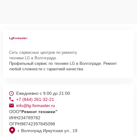
Lgfixmaster
Сеть сервисных центров по ремонту
техники LG в Волгограде.
Профильный сервис по технике LG в Волгограде. Ремонт
любой сложности с гарантией качества.
Ежедневно с 9:00 до 21:00
+7 (844) 261-32-21
info@lg-fixmaster.ru
ООО
“Ремонт техники”
ИНН
234789782
ОГРН
98742397845098
г. Волгоград Иркутская ул., 19