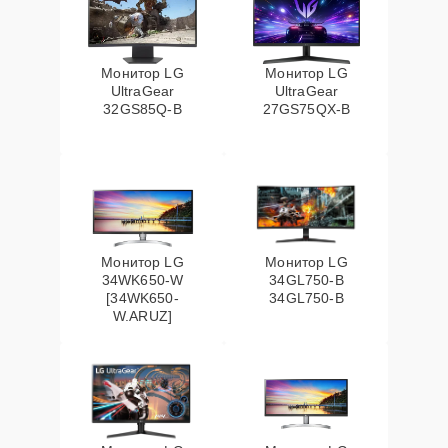
Монитор LG
Монитор LG
UltraGear
UltraGear
32GS85Q-B
27GS75QX-B
Монитор LG
Монитор LG
34WK650-W
34GL750-B
[34WK650-
34GL750-B
W.ARUZ]