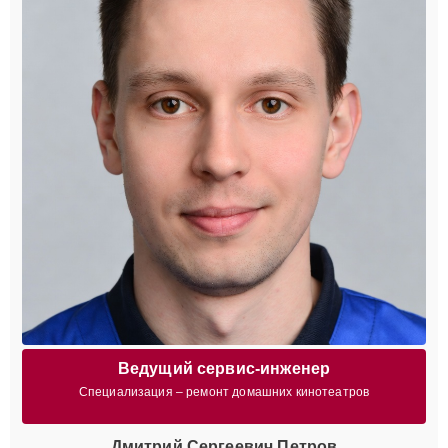
Ведущий сервис-инженер
Специализация – ремонт домашних кинотеатров
Дмитрий Сергеевич Петров