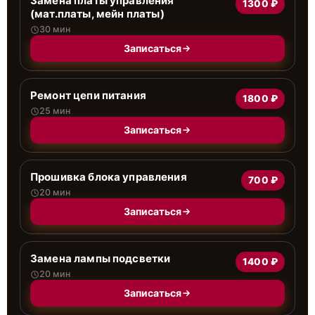
Замена платы управления
1300 ₽
(мат.платы, мейн платы)
30 мин
Записаться
Ремонт цепи питания
1800 ₽
25 мин
Записаться
Прошивка блока управления
700 ₽
20 мин
Записаться
Замена лампы подсветки
1400 ₽
20 мин
Записаться