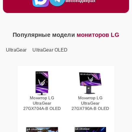
мессенджерах
Популярные модели
мониторов LG
UltraGear
UltraGear OLED
Монитор LG
Монитор LG
UltraGear
UltraGear
27GX704A-B OLED
27GX790A-B OLED