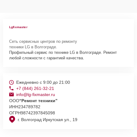
Lgfixmaster
Сеть сервисных центров по ремонту
техники LG в Волгограде.
Профильный сервис по технике LG в Волгограде. Ремонт
любой сложности с гарантией качества.
Ежедневно с 9:00 до 21:00
+7 (844) 261-32-21
info@lg-fixmaster.ru
ООО
“Ремонт техники”
ИНН
234789782
ОГРН
98742397845098
г. Волгоград Иркутская ул., 19