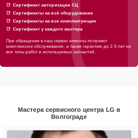
Сертификат авторизации СЦ
Сертификаты на всё оборудование
Сертификаты на все комплектующие
Сертификат у каждого мастера
При обращении в наш сервис клиенты получают
комплексное обслуживание, а также гарантию до 2-3 лет на
все типы работ и используемых запчастей.
Мастера сервисного центра LG в
Волгограде