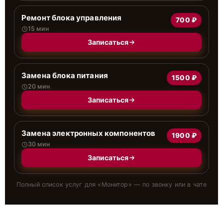
Ремонт блока управления
700 ₽
15 мин
Записаться
Замена блока питания
1500 ₽
20 мин
Записаться
Замена электронных компонентов
1900 ₽
30 мин
Записаться
Полный список услуг для «
Монитор
» — по звонку или в чате