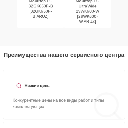
Монитор LG
Монитор LG
32GK650F-B
UltraWide
[32GK650F-
29WK600-W
B.ARUZ]
[29WK600-
W.ARUZ]
Преимущества нашего сервисного центра
Низкие цены
Конкурентные цены на все виды работ и типы
комплектующих