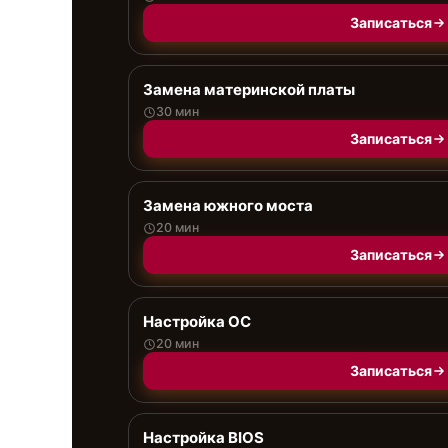
Записаться
Замена материнской платы
30 мин
Записаться
Замена южного моста
20 мин
Записаться
Настройка ОС
20 мин
Записаться
Настройка BIOS