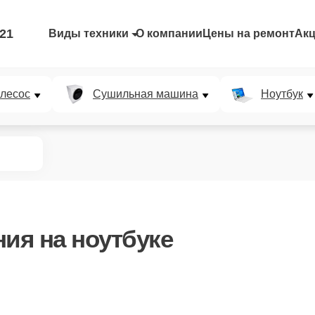
-21
Виды техники
О компании
Цены на ремонт
Ак
лесос
Сушильная машина
Ноутбук
ния
на ноутбуке