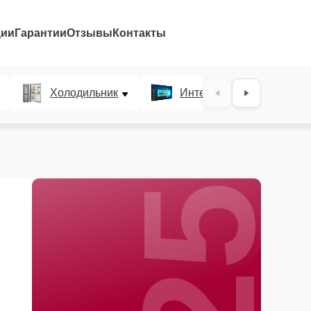
ции
Гарантии
Отзывы
Контакты
25%
Холодильник
Интерактивные панели