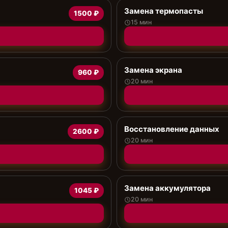
Замена термопасты
1500 ₽
15 мин
Замена экрана
960 ₽
20 мин
Восстановление данных
2600 ₽
20 мин
Замена аккумулятора
1045 ₽
20 мин