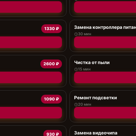
Замена контроллера пита
1330 ₽
30 мин
Чистка от пыли
2600 ₽
15 мин
Ремонт подсветки
1090 ₽
20 мин
Замена видеочипа
930 ₽