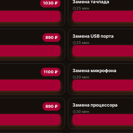
Замена тачпада
1030 ₽
25 мин
Замена USB порта
890 ₽
25 мин
Замена микрофона
1100 ₽
20 мин
Замена процессора
890 ₽
30 мин