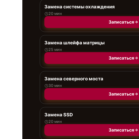
Замена системы охлаждения
20 мин
Записаться
Замена шлейфа матрицы
25 мин
Записаться
Замена северного моста
30 мин
Записаться
Замена SSD
20 мин
Записаться