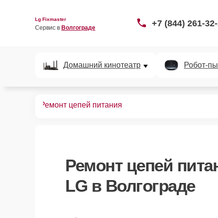
Lg Fixmaster
+7 (844) 261-32
Сервис в 
Волгограде
Домашний кинотеатр
Робот-пы
ноутбуков
Ремонт цепей питания
Ремонт цепей пита
LG в Волгограде