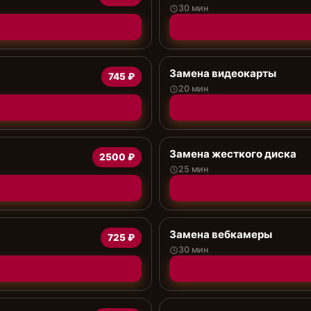
30 мин
Замена видеокарты
745 ₽
20 мин
Замена жесткого диска
2500 ₽
25 мин
Замена вебкамеры
725 ₽
30 мин