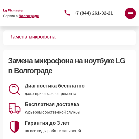
Lg Fixmaster
+7 (844) 261-32-21
Сервис в 
Волгограде
ков
Замена микрофона
Замена микрофона
на ноутбуке LG
в Волгограде
Диагностика бесплатно
даже при отказе от ремонта
Бесплатная доставка
курьером собственной службы
Гарантия до 3 лет
на все виды работ и запчастей