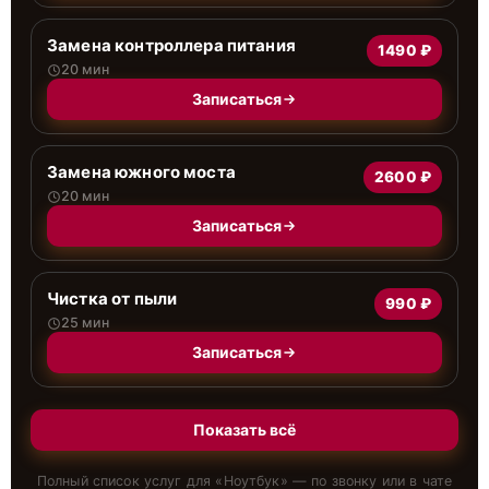
Замена контроллера питания
1490 ₽
20 мин
Записаться
Замена южного моста
2600 ₽
20 мин
Записаться
Чистка от пыли
990 ₽
25 мин
Записаться
Показать всё
Полный список услуг для «
Ноутбук
» — по звонку или в чате