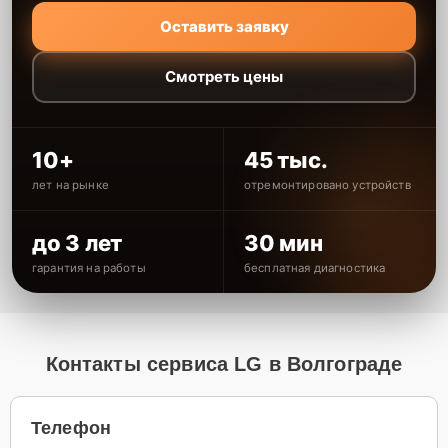
Оставить заявку
Смотреть цены
10+
45 тыс.
лет на рынке
отремонтировано устройств
до 3 лет
30 мин
гарантия на работы
бесплатная диагностика
Контакты сервиса LG в Волгограде
Телефон