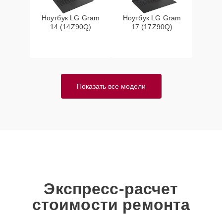
Ноутбук LG Gram
Ноутбук LG Gram
14 (14Z90Q)
17 (17Z90Q)
Показать все модели
Экспресс-расчет
стоимости ремонта