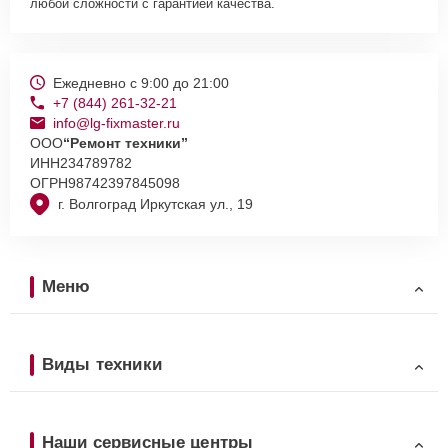
любой сложности с гарантией качества.
Ежедневно с 9:00 до 21:00
+7 (844) 261-32-21
info@lg-fixmaster.ru
ООО
“Ремонт техники”
ИНН
234789782
ОГРН
98742397845098
г. Волгоград Иркутская ул., 19
Меню
Виды техники
Наши сервисные центры