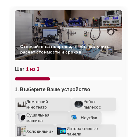
Отвечайте на вопросы, чтобы получить
расчет стоимости и сроков
Шаг
1 из 3
1. Выберите Ваше устройство
Домашний
Робот-
кинотеатр
пылесос
Сушильная
Ноутбук
машина
Интерактивные
Холодильник
панели