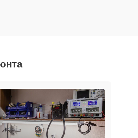
монта