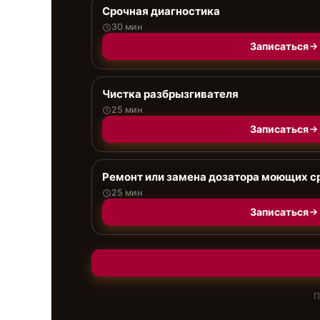
Срочная диагностика
30 мин
Записаться
Чистка разбрызгивателя
25 мин
Записаться
Ремонт или замена дозатора моющих с
25 мин
Записаться
П