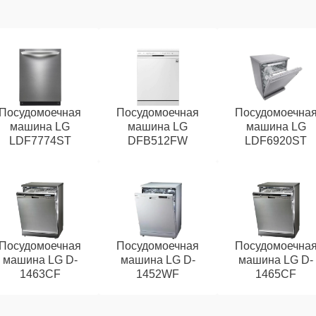
Посудомоечная
Посудомоечная
Посудомоечна
машина LG
машина LG
машина LG
LDF7774ST
DFB512FW
LDF6920ST
Посудомоечная
Посудомоечная
Посудомоечна
машина LG D-
машина LG D-
машина LG D-
1463CF
1452WF
1465CF