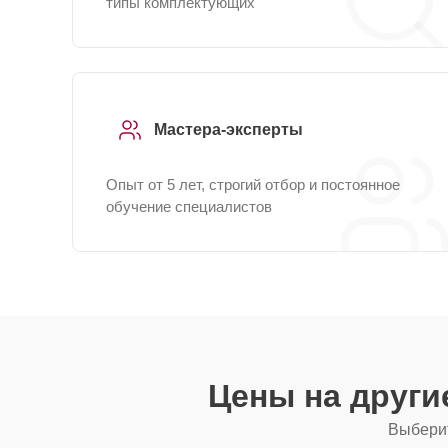
типы комплектующих
Мастера-эксперты
Опыт от 5 лет, строгий отбор и постоянное
обучение специалистов
Цены на друг
Выберит