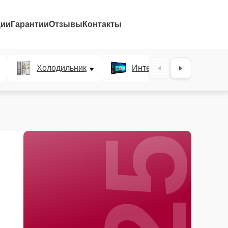
ции
Гарантии
Отзывы
Контакты
25%
Холодильник
Интерактивные панели