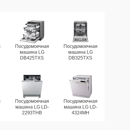
я
Посудомоечная
Посудомоечная
машина LG
машина LG
DB425TXS
DB325TXS
я
Посудомоечная
Посудомоечная
машина LG LD-
машина LG LD-
2293THB
4324MH