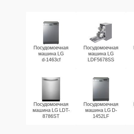
Посудомоечная
Посудомоечная
машина LG
машина LG
d‑1463cf
LDF5678SS
Посудомоечная
Посудомоечная
машина LG LDT-
машина LG D-
8786ST
1452LF