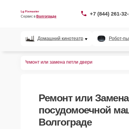
Lg Fixmaster
+7 (844) 261-32
Сервис в 
Волгограде
Домашний кинотеатр
Робот-пы
ных машин
Ремонт или замена петли двери
Ремонт или Замена
посудомоечной ма
Волгограде