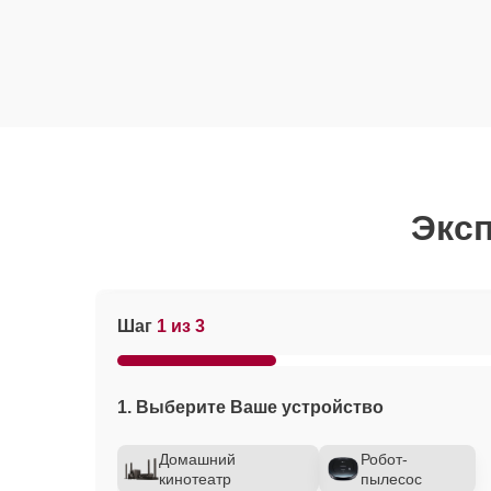
Эксп
Шаг
1 из 3
1. Выберите Ваше устройство
Домашний
Робот-
кинотеатр
пылесос