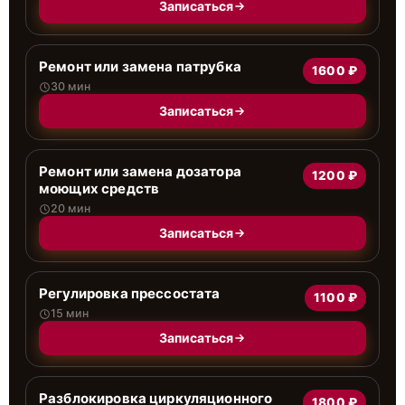
Записаться
Ремонт или замена патрубка
1600 ₽
30 мин
Записаться
Ремонт или замена дозатора
1200 ₽
моющих средств
20 мин
Записаться
Регулировка прессостата
1100 ₽
15 мин
Записаться
Разблокировка циркуляционного
1800 ₽