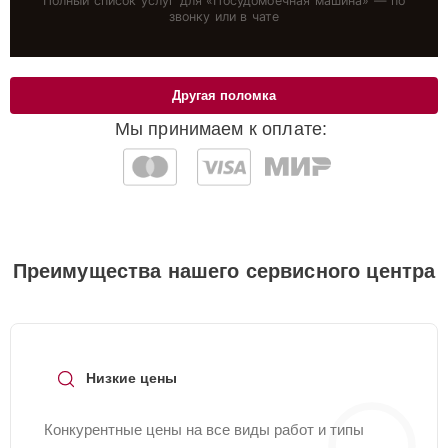
Полный список услуг для «
Посудомоечная машина
» — по
звонку или в чате
Другая поломка
Мы принимаем к оплате:
Преимущества нашего сервисного центра
Низкие цены
Конкурентные цены на все виды работ и типы