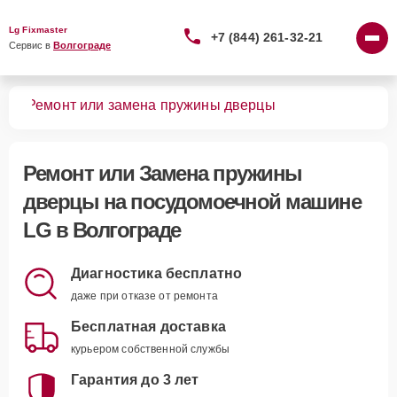
Lg Fixmaster
+7 (844) 261-32-21
Сервис в 
Волгограде
шин
Ремонт или замена пружины дверцы
Ремонт или Замена пружины
дверцы
на посудомоечной машине
LG в Волгограде
Диагностика бесплатно
даже при отказе от ремонта
Бесплатная доставка
курьером собственной службы
Гарантия до 3 лет