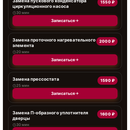
Замена пускового конденсатора
1550 ₽
циркуляционного насоса
30 мин
Записаться
Замена проточного нагревательного
2000 ₽
элемента
20 мин
Записаться
Замена прессостата
1590 ₽
25 мин
Записаться
Замена П-образного уплотнителя
1600 ₽
дверцы
30 мин