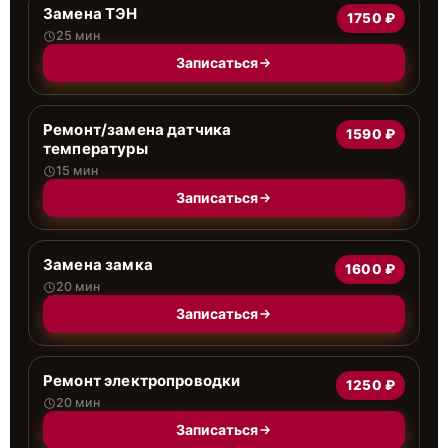
Замена ТЭН
1750 ₽
25 мин
Записаться
Ремонт/замена датчика
1590 ₽
температуры
15 мин
Записаться
Замена замка
1600 ₽
20 мин
Записаться
Ремонт электропроводки
1250 ₽
20 мин
Записаться