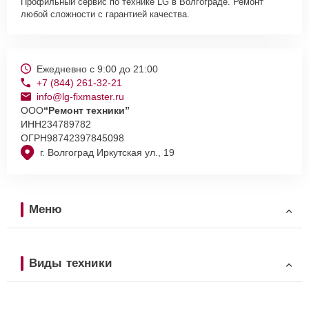
Профильный сервис по технике LG в Волгограде. Ремонт
любой сложности с гарантией качества.
Ежедневно с 9:00 до 21:00
+7 (844) 261-32-21
info@lg-fixmaster.ru
ООО
“Ремонт техники”
ИНН
234789782
ОГРН
98742397845098
г. Волгоград Иркутская ул., 19
Меню
Виды техники