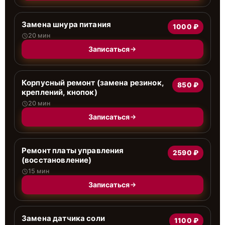
Замена шнура питания
1000 ₽
20 мин
Записаться
Корпусный ремонт (замена резинок,
850 ₽
креплений, кнопок)
20 мин
Записаться
Ремонт платы управления
2590 ₽
(восстановление)
15 мин
Записаться
Замена датчика соли
1100 ₽