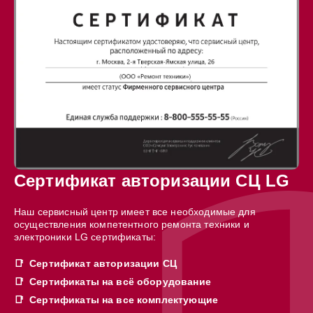
Сертификат авторизации СЦ LG
Наш сервисный центр имеет все необходимые для
осуществления компетентного ремонта техники и
электроники LG сертификаты:
Сертификат авторизации СЦ
Сертификаты на всё оборудование
Сертификаты на все комплектующие