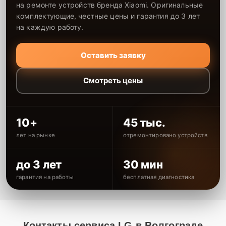
на ремонте устройств бренда Xiaomi. Оригинальные
комплектующие, честные цены и гарантия до 3 лет
на каждую работу.
Оставить заявку
Смотреть цены
10+
45 тыс.
лет на рынке
отремонтировано устройств
до 3 лет
30 мин
гарантия на работы
бесплатная диагностика
Контакты сервиса LG в Волгограде