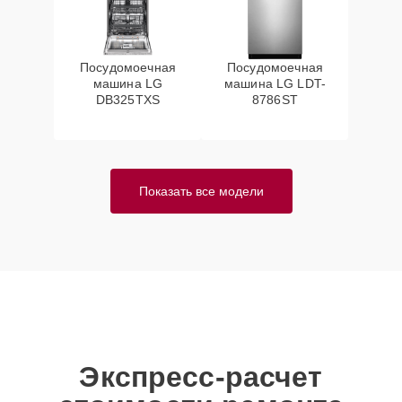
Посудомоечная
Посудомоечная
машина LG
машина LG LDT-
DB325TXS
8786ST
Показать все модели
Экспресс-расчет