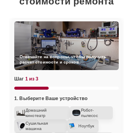
стоимости ремонта
Отвечайте на вопросы, чтобы получить
расчет стоимости и сроков
Шаг
1 из 3
1. Выберите Ваше устройство
Домашний
Робот-
кинотеатр
пылесос
Сушильная
Ноутбук
машина