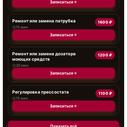
Записаться
Ремонт или замена патрубка
1600 ₽
15 мин
Записаться
Ремонт или замена дозатора
1200 ₽
моющих средств
30 мин
Записаться
Регулировка прессостата
1100 ₽
15 мин
Записаться
Показать всё