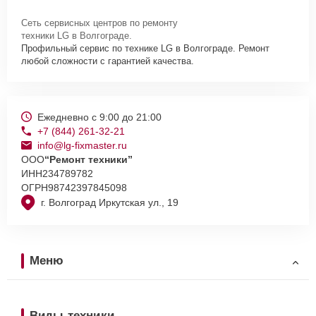
Сеть сервисных центров по ремонту
техники LG в Волгограде.
Профильный сервис по технике LG в Волгограде. Ремонт
любой сложности с гарантией качества.
Ежедневно с 9:00 до 21:00
+7 (844) 261-32-21
info@lg-fixmaster.ru
ООО
“Ремонт техники”
ИНН
234789782
ОГРН
98742397845098
г. Волгоград Иркутская ул., 19
Меню
Виды техники