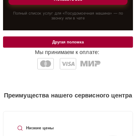
Полный список услуг для «
Посудомоечная машина
» — по
звонку или в чате
Другая поломка
Мы принимаем к оплате:
Преимущества нашего сервисного центра
Низкие цены