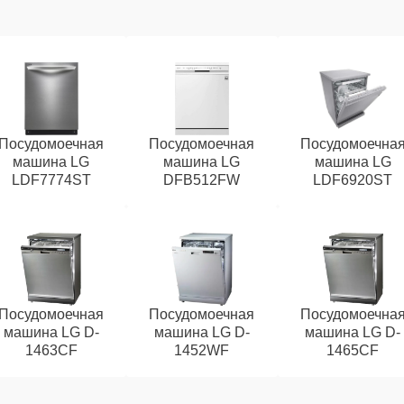
Посудомоечная
Посудомоечная
Посудомоечна
машина LG
машина LG
машина LG
LDF7774ST
DFB512FW
LDF6920ST
Посудомоечная
Посудомоечная
Посудомоечна
машина LG D-
машина LG D-
машина LG D-
1463CF
1452WF
1465CF