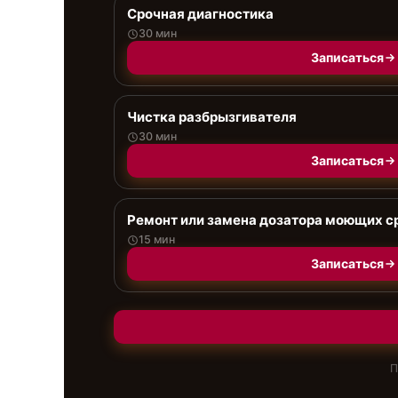
Срочная диагностика
30 мин
Записаться
Чистка разбрызгивателя
30 мин
Записаться
Ремонт или замена дозатора моющих с
15 мин
Записаться
П