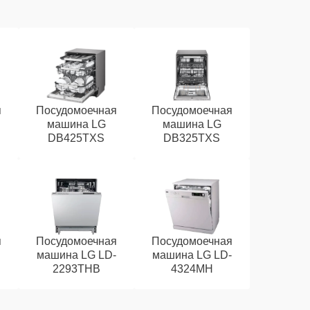
я
Посудомоечная
Посудомоечная
машина LG
машина LG
DB425TXS
DB325TXS
я
Посудомоечная
Посудомоечная
машина LG LD-
машина LG LD-
2293THB
4324MH