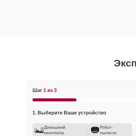
Эксп
Шаг
1 из 3
1. Выберите Ваше устройство
Домашний
Робот-
кинотеатр
пылесос