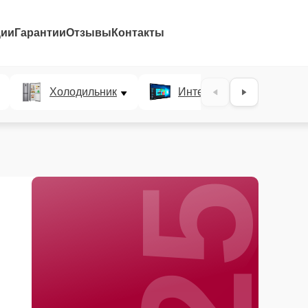
ции
Гарантии
Отзывы
Контакты
25%
Холодильник
Интерактивные панели