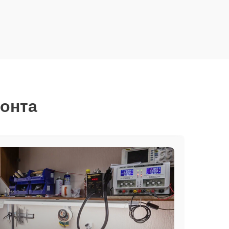
монта