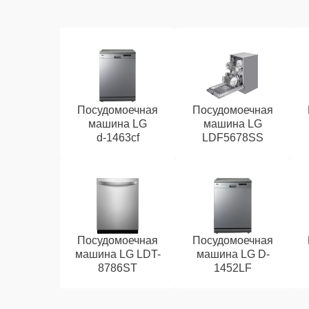
Посудомоечная
Посудомоечная
машина LG
машина LG
d‑1463cf
LDF5678SS
Посудомоечная
Посудомоечная
машина LG LDT-
машина LG D-
8786ST
1452LF