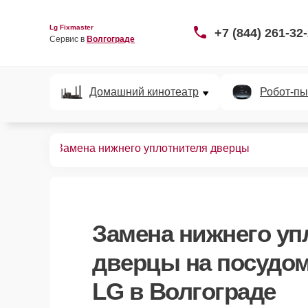
Lg Fixmaster
+7 (844) 261-32
Сервис в 
Волгограде
Домашний кинотеатр
Робот-пы
ных машин
Замена нижнего уплотнителя дверцы
Замена нижнего уп
дверцы
на посудо
LG в Волгограде