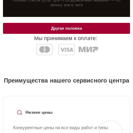
Полный список услуг для «
Посудомоечная машина
» — по
звонку или в чате
Другая поломка
Мы принимаем к оплате:
Преимущества нашего сервисного центра
Низкие цены
Конкурентные цены на все виды работ и типы