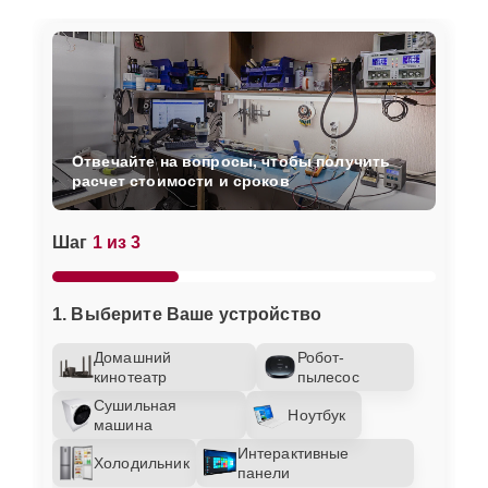
Отвечайте на вопросы, чтобы получить
расчет стоимости и сроков
Шаг
1 из 3
1. Выберите Ваше устройство
Домашний
Робот-
кинотеатр
пылесос
Сушильная
Ноутбук
машина
Интерактивные
Холодильник
панели