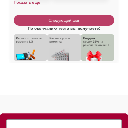
Показать еще
Следующий шаг
По окончанию теста вы получаете:
Расчет стоимости
Расчет сроков
Подарок:
ремонта LG
ремонта
скидку
25%
на
ремонт техники LG