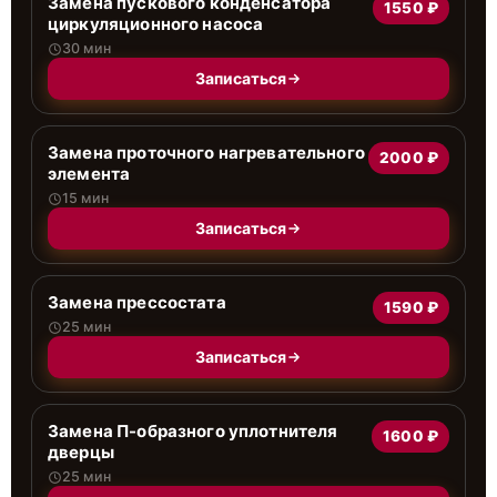
Замена пускового конденсатора
1550 ₽
циркуляционного насоса
30 мин
Записаться
Замена проточного нагревательного
2000 ₽
элемента
15 мин
Записаться
Замена прессостата
1590 ₽
25 мин
Записаться
Замена П-образного уплотнителя
1600 ₽
дверцы
25 мин