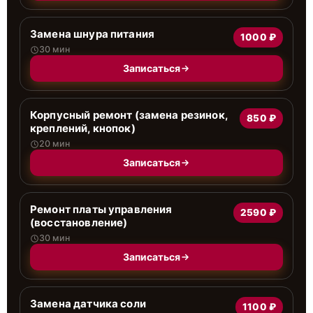
Замена шнура питания
1000 ₽
30 мин
Записаться
Корпусный ремонт (замена резинок,
850 ₽
креплений, кнопок)
20 мин
Записаться
Ремонт платы управления
2590 ₽
(восстановление)
30 мин
Записаться
Замена датчика соли
1100 ₽