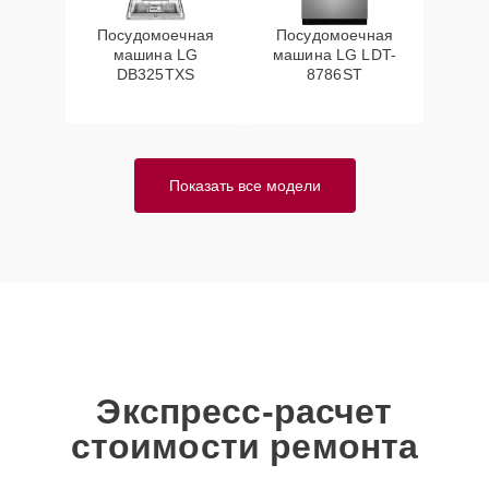
Посудомоечная
Посудомоечная
машина LG
машина LG LDT-
DB325TXS
8786ST
Показать все модели
Экспресс-расчет
стоимости ремонта