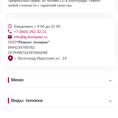
Профильный сервис по технике LG в Волгограде. Ремонт
любой сложности с гарантией качества.
Ежедневно с 9:00 до 21:00
+7 (844) 261-32-21
info@lg-fixmaster.ru
ООО
“Ремонт техники”
ИНН
234789782
ОГРН
98742397845098
г. Волгоград Иркутская ул., 19
Меню
Виды техники