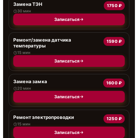
Замена ТЭН
1750 ₽
30 мин
Записаться
Ремонт/замена датчика
1590 ₽
температуры
15 мин
Записаться
Замена замка
1600 ₽
20 мин
Записаться
Ремонт электропроводки
1250 ₽
15 мин
Записаться