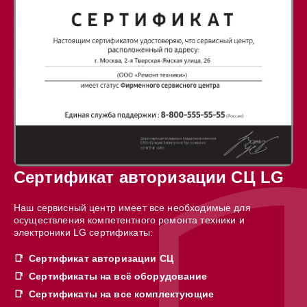
Сертификат авторизации СЦ LG
Наш сервисный центр имеет все необходимые для
осуществления компетентного ремонта техники и
электроники LG сертификаты:
Сертификат авторизации СЦ
Сертификаты на всё оборудование
Сертификаты на все комплектующие