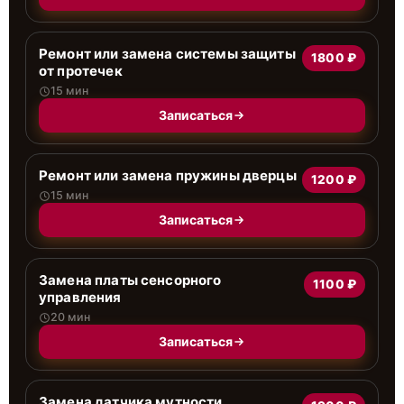
Ремонт или замена системы защиты
1800 ₽
от протечек
15 мин
Записаться
Ремонт или замена пружины дверцы
1200 ₽
15 мин
Записаться
Замена платы сенсорного
1100 ₽
управления
20 мин
Записаться
Замена датчика мутности