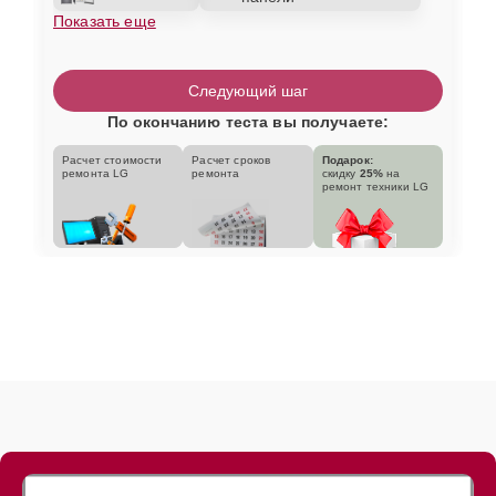
Показать еще
Следующий шаг
По окончанию теста вы получаете:
Расчет стоимости
Расчет сроков
Подарок:
ремонта LG
ремонта
скидку
25%
на
ремонт техники LG