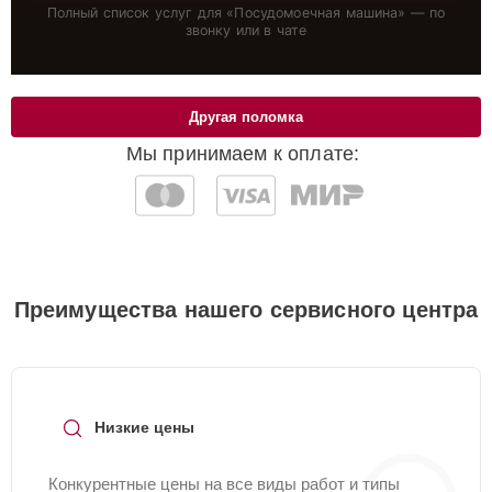
Полный список услуг для «
Посудомоечная машина
» — по
звонку или в чате
Другая поломка
Мы принимаем к оплате:
Преимущества нашего сервисного центра
Низкие цены
Конкурентные цены на все виды работ и типы