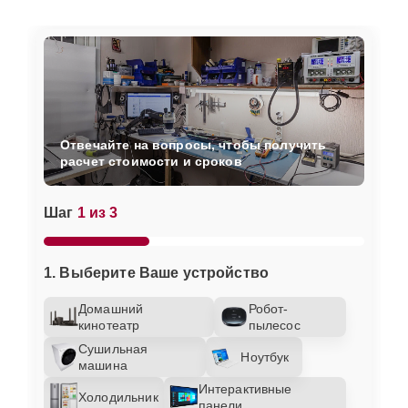
Отвечайте на вопросы, чтобы получить
расчет стоимости и сроков
Шаг
1 из 3
1. Выберите Ваше устройство
Домашний
Робот-
кинотеатр
пылесос
Сушильная
Ноутбук
машина
Интерактивные
Холодильник
панели