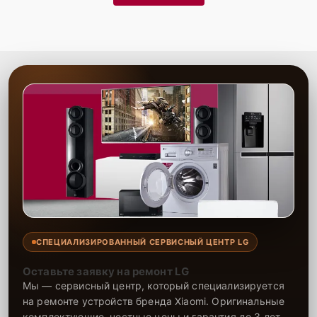
СПЕЦИАЛИЗИРОВАННЫЙ СЕРВИСНЫЙ ЦЕНТР LG
Оставьте заявку на ремонт LG
Мы — сервисный центр, который специализируется
на ремонте устройств бренда Xiaomi. Оригинальные
комплектующие, честные цены и гарантия до 3 лет