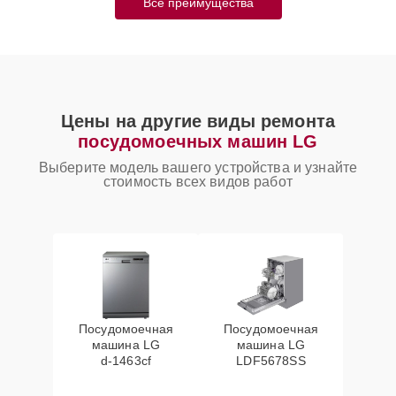
Все преимущества
Цены на другие виды ремонта
посудомоечных машин LG
Выберите модель вашего устройства и узнайте
стоимость всех видов работ
Посудомоечная
Посудомоечная
машина LG
машина LG
d‑1463cf
LDF5678SS