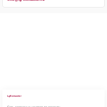
Lgfixmaster