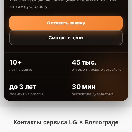
на каждую работу.
Оставить заявку
Смотреть цены
10+
45 тыс.
лет на рынке
отремонтировано устройств
до 3 лет
30 мин
гарантия на работы
бесплатная диагностика
Контакты сервиса LG в Волгограде