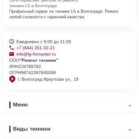
Сеть сервисных центров по ремонту
техники LG в Волгограде.
Профильный сервис по технике LG в Волгограде. Ремонт
любой сложности с гарантией качества.
Ежедневно с 9:00 до 21:00
+7 (844) 261-32-21
info@lg-fixmaster.ru
ООО
“Ремонт техники”
ИНН
234789782
ОГРН
98742397845098
г. Волгоград Иркутская ул., 19
Меню
Виды техники