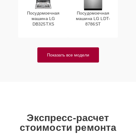
Посудомоечная
Посудомоечная
машина LG
машина LG LDT-
DB325TXS
8786ST
Показать все модели
Экспресс-расчет
стоимости ремонта