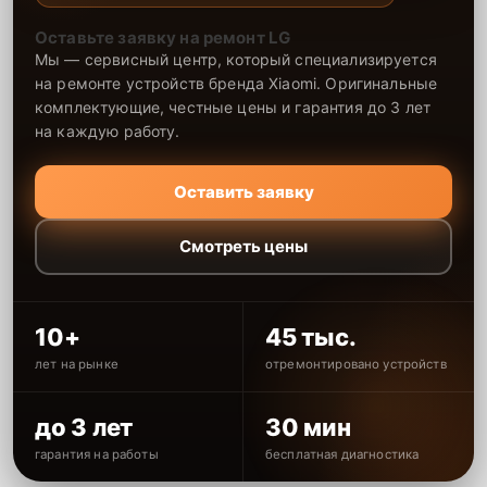
Оставьте заявку на ремонт LG
Мы — сервисный центр, который специализируется
на ремонте устройств бренда Xiaomi. Оригинальные
комплектующие, честные цены и гарантия до 3 лет
на каждую работу.
Оставить заявку
Смотреть цены
10+
45 тыс.
лет на рынке
отремонтировано устройств
до 3 лет
30 мин
гарантия на работы
бесплатная диагностика