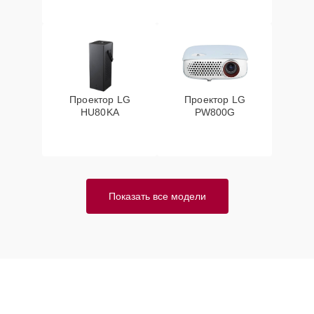
Проектор LG
Проектор LG
HU80KA
PW800G
Показать все модели