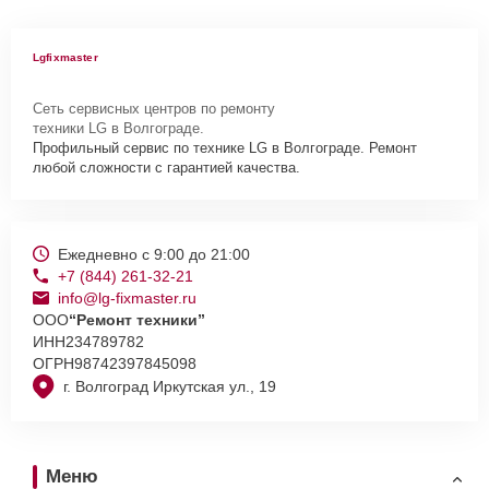
Lgfixmaster
Сеть сервисных центров по ремонту
техники LG в Волгограде.
Профильный сервис по технике LG в Волгограде. Ремонт
любой сложности с гарантией качества.
Ежедневно с 9:00 до 21:00
+7 (844) 261-32-21
info@lg-fixmaster.ru
ООО
“Ремонт техники”
ИНН
234789782
ОГРН
98742397845098
г. Волгоград Иркутская ул., 19
Меню