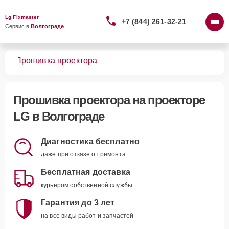
Lg Fixmaster
+7 (844) 261-32-21
Сервис в 
Волгограде
ров
Прошивка проектора
Прошивка проектора
на проекторе
LG в Волгограде
Диагностика бесплатно
даже при отказе от ремонта
Бесплатная доставка
курьером собственной службы
Гарантия до 3 лет
на все виды работ и запчастей