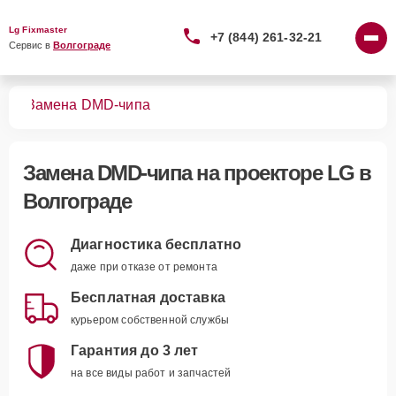
Lg Fixmaster
+7 (844) 261-32-21
Сервис в 
Волгограде
ров
Замена DMD-чипа
Замена DMD-чипа
на проекторе LG в
Волгограде
Диагностика бесплатно
даже при отказе от ремонта
Бесплатная доставка
курьером собственной службы
Гарантия до 3 лет
на все виды работ и запчастей