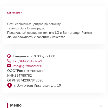
Lgfixmaster
Сеть сервисных центров по ремонту
техники LG в Волгограде.
Профильный сервис по технике LG в Волгограде. Ремонт
любой сложности с гарантией качества.
Ежедневно с 9:00 до 21:00
+7 (844) 261-32-21
info@lg-fixmaster.ru
ООО
“Ремонт техники”
ИНН
234789782
ОГРН
98742397845098
г. Волгоград Иркутская ул., 19
Меню