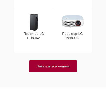
Проектор LG
Проектор LG
HU80KA
PW800G
Показать все модели