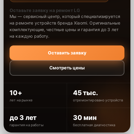
Оставьте заявку на ремонт LG
Мы — сервисный центр, который специализируется
на ремонте устройств бренда Xiaomi. Оригинальные
комплектующие, честные цены и гарантия до 3 лет
на каждую работу.
Оставить заявку
Смотреть цены
10+
45 тыс.
лет на рынке
отремонтировано устройств
до 3 лет
30 мин
гарантия на работы
бесплатная диагностика