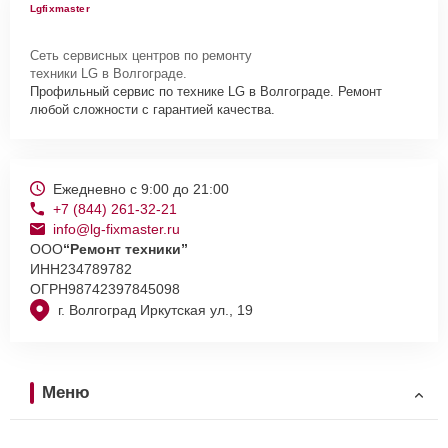
Lgfixmaster
Сеть сервисных центров по ремонту
техники LG в Волгограде.
Профильный сервис по технике LG в Волгограде. Ремонт
любой сложности с гарантией качества.
Ежедневно с 9:00 до 21:00
+7 (844) 261-32-21
info@lg-fixmaster.ru
ООО
“Ремонт техники”
ИНН
234789782
ОГРН
98742397845098
г. Волгоград Иркутская ул., 19
Меню