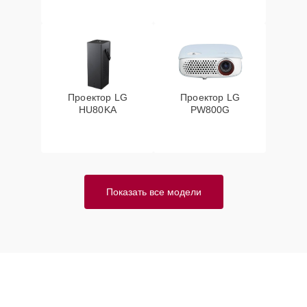
Проектор LG
Проектор LG
HU80KA
PW800G
Показать все модели