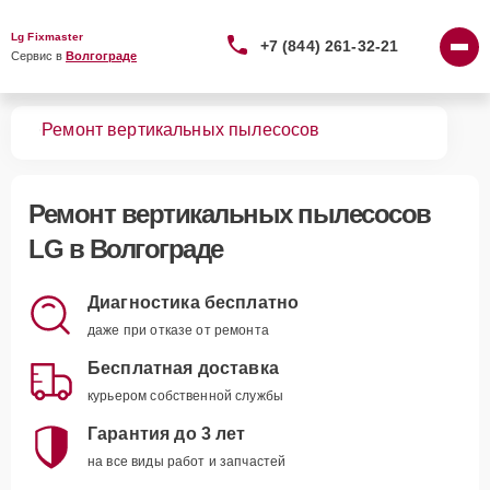
Lg Fixmaster
+7 (844) 261-32-21
Сервис в 
Волгограде
вная
Ремонт вертикальных пылесосов
Ремонт
вертикальных пылесосов
LG
в Волгограде
Диагностика бесплатно
даже при отказе от ремонта
Бесплатная доставка
курьером собственной службы
Гарантия до 3 лет
на все виды работ и запчастей