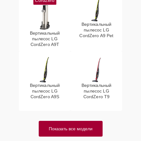
CordZero
Вертикальный
пылесос LG
Вертикальный
CordZero A9 Pet
пылесос LG
CordZero A9T
Вертикальный
Вертикальный
пылесос LG
пылесос LG
CordZero A9S
CordZero T9
Показать все модели