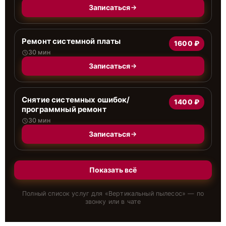
Записаться
Ремонт системной платы
1600 ₽
30 мин
Записаться
Снятие системных ошибок/
1400 ₽
программный ремонт
30 мин
Записаться
Показать всё
Полный список услуг для «
Вертикальный пылесос
» — по
звонку или в чате