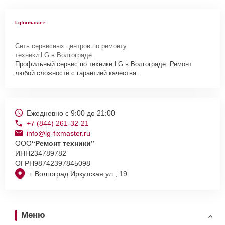
Lgfixmaster
Сеть сервисных центров по ремонту
техники LG в Волгограде.
Профильный сервис по технике LG в Волгограде. Ремонт
любой сложности с гарантией качества.
Ежедневно с 9:00 до 21:00
+7 (844) 261-32-21
info@lg-fixmaster.ru
ООО
“Ремонт техники”
ИНН
234789782
ОГРН
98742397845098
г. Волгоград Иркутская ул., 19
Меню