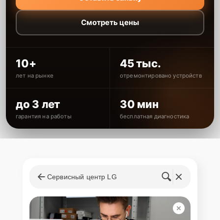
Смотреть цены
10+
45 тыс.
лет на рынке
отремонтировано устройств
до 3 лет
30 мин
гарантия на работы
бесплатная диагностика
Сервисный центр LG