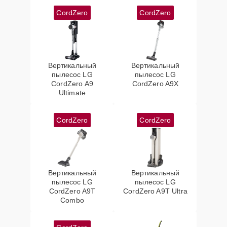
CordZero
CordZero
Вертикальный
Вертикальный
пылесос LG
пылесос LG
CordZero A9
CordZero A9X
Ultimate
CordZero
CordZero
Вертикальный
Вертикальный
пылесос LG
пылесос LG
CordZero A9T
CordZero A9T Ultra
Combo