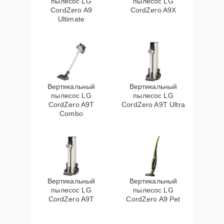
пылесос LG
пылесос LG
CordZero A9
CordZero A9X
Ultimate
Вертикальный
Вертикальный
пылесос LG
пылесос LG
CordZero A9T
CordZero A9T Ultra
Combo
Вертикальный
Вертикальный
пылесос LG
пылесос LG
CordZero A9T
CordZero A9 Pet