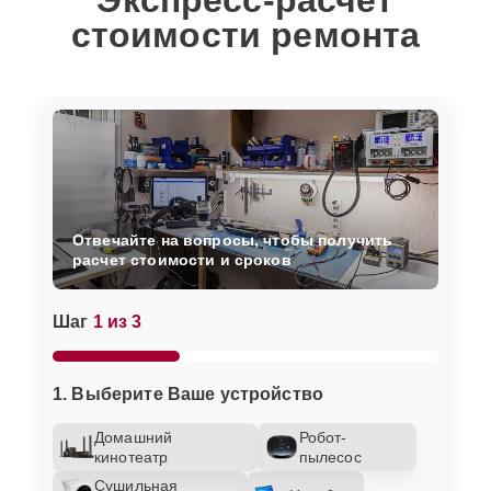
Экспресс-расчет
стоимости ремонта
Отвечайте на вопросы, чтобы получить
расчет стоимости и сроков
Шаг
1 из 3
1. Выберите Ваше устройство
Домашний
Робот-
кинотеатр
пылесос
Сушильная