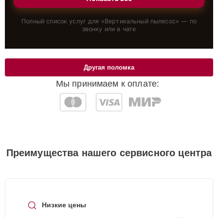
Полный список услуг для «
Вертикальный пылесос
» — по
звонку или в чате
Другая поломка
Мы принимаем к оплате:
Преимущества нашего сервисного центра
Низкие цены