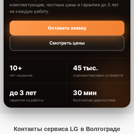
комплектующие, честные цены и гарантия до 3 лет
на каждую работу.
Оставить заявку
Смотреть цены
10+
45 тыс.
лет на рынке
отремонтировано устройств
до 3 лет
30 мин
гарантия на работы
бесплатная диагностика
Контакты сервиса LG в Волгограде