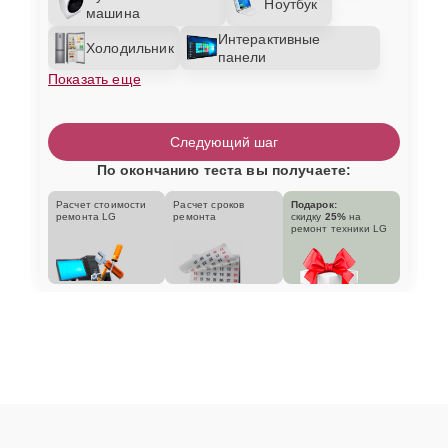
Ноутбук
машина
Интерактивные
Холодильник
панели
Показать еще
Следующий шаг
По окончанию теста вы получаете:
Расчет стоимости
Расчет сроков
Подарок:
ремонта LG
ремонта
скидку
25%
на
ремонт техники LG