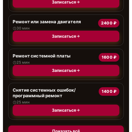
Записаться
Ремонт или замена двигателя
2400 ₽
30 мин
Записаться
Ремонт системной платы
1600 ₽
25 мин
Записаться
Снятие системных ошибок/
1400 ₽
программный ремонт
25 мин
Записаться
Показать всё