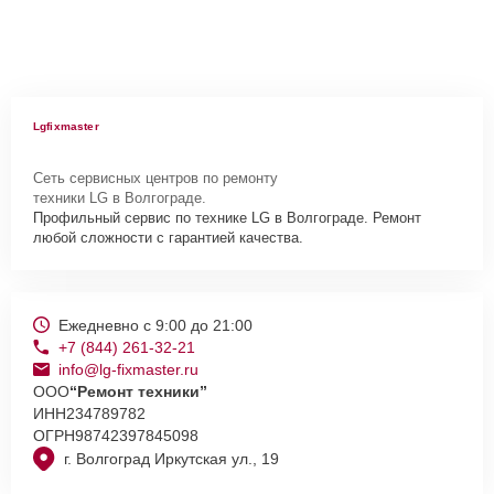
Lgfixmaster
Сеть сервисных центров по ремонту
техники LG в Волгограде.
Профильный сервис по технике LG в Волгограде. Ремонт
любой сложности с гарантией качества.
Ежедневно с 9:00 до 21:00
+7 (844) 261-32-21
info@lg-fixmaster.ru
ООО
“Ремонт техники”
ИНН
234789782
ОГРН
98742397845098
г. Волгоград Иркутская ул., 19