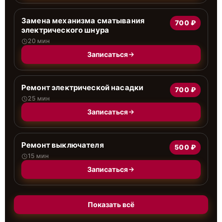
Замена механизма сматывания
700 ₽
электрического шнура
20 мин
Записаться
Ремонт электрической насадки
700 ₽
25 мин
Записаться
Ремонт выключателя
500 ₽
15 мин
Записаться
Показать всё