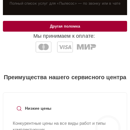
Полный список услуг для «
Пылесос
» — по звонку или в чате
Другая поломка
Мы принимаем к оплате:
Преимущества нашего сервисного центра
Низкие цены
Конкурентные цены на все виды работ и типы
комплектующих