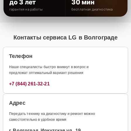
до 3 лет
30 мин
гарантия на работы
бесплатная диагностика
Контакты сервиса LG в Волгограде
Телефон
Наши специалисты быстро вникнут в вопрос и
предложат оптимальный вариант решения
+7 (844) 261-32-21
Адрес
Передать технику на диагностику и ремонт можно
самостоятельно в удобное время
г. Волгоград, Иркутская ул., 19