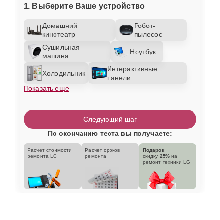
1. Выберите Ваше устройство
Домашний
Робот-
кинотеатр
пылесос
Сушильная
Ноутбук
машина
Интерактивные
Холодильник
панели
Показать еще
Следующий шаг
По окончанию теста вы получаете:
Расчет стоимости
Расчет сроков
Подарок:
ремонта LG
ремонта
скидку
25%
на
ремонт техники LG