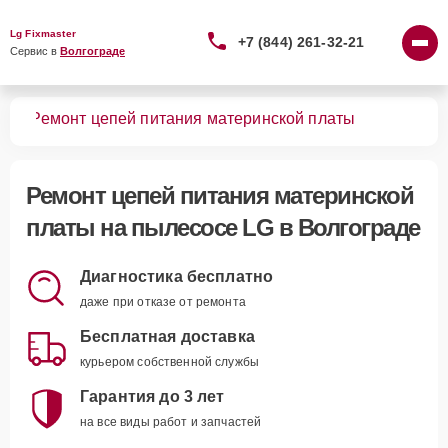
Lg Fixmaster
+7 (844) 261-32-21
Сервис в 
Волгограде
сов
Ремонт цепей питания материнской платы
Ремонт цепей питания материнской
платы
на пылесосе LG в Волгограде
Диагностика бесплатно
даже при отказе от ремонта
Бесплатная доставка
курьером собственной службы
Гарантия до 3 лет
на все виды работ и запчастей