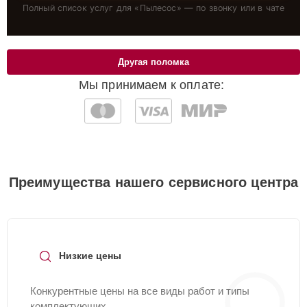
Полный список услуг для «
Пылесос
» — по звонку или в чате
Другая поломка
Мы принимаем к оплате:
Преимущества нашего сервисного центра
Низкие цены
Конкурентные цены на все виды работ и типы
комплектующих