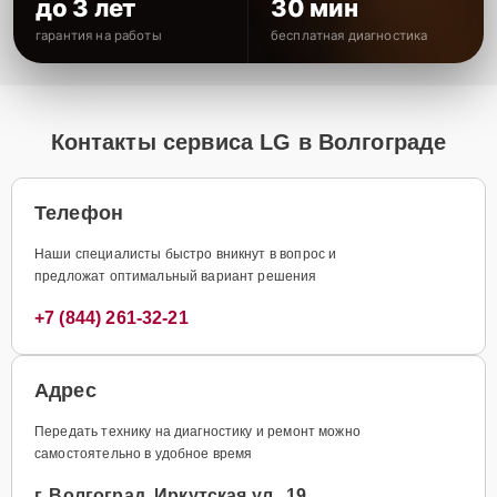
до 3 лет
30 мин
гарантия на работы
бесплатная диагностика
Контакты сервиса LG в Волгограде
Телефон
Наши специалисты быстро вникнут в вопрос и
предложат оптимальный вариант решения
+7 (844) 261-32-21
Адрес
Передать технику на диагностику и ремонт можно
самостоятельно в удобное время
г. Волгоград, Иркутская ул., 19