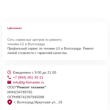
Lgfixmaster
Сеть сервисных центров по ремонту
техники LG в Волгограде.
Профильный сервис по технике LG в Волгограде. Ремонт
любой сложности с гарантией качества.
Ежедневно с 9:00 до 21:00
+7 (844) 261-32-21
info@lg-fixmaster.ru
ООО
“Ремонт техники”
ИНН
234789782
ОГРН
98742397845098
г. Волгоград Иркутская ул., 19