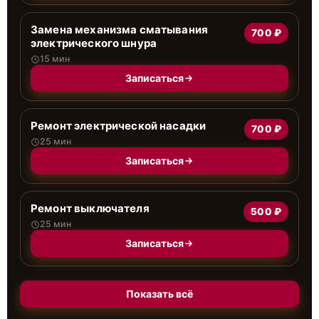
Замена механизма сматывания
700 ₽
электрического шнура
15 мин
Записаться
Ремонт электрической насадки
700 ₽
25 мин
Записаться
Ремонт выключателя
500 ₽
25 мин
Записаться
Показать всё