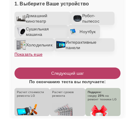
1. Выберите Ваше устройство
Домашний
Робот-
кинотеатр
пылесос
Сушильная
Ноутбук
машина
Интерактивные
Холодильник
панели
Показать еще
Следующий шаг
По окончанию теста вы получаете:
Расчет стоимости
Расчет сроков
Подарок:
ремонта LG
ремонта
скидку
25%
на
ремонт техники LG