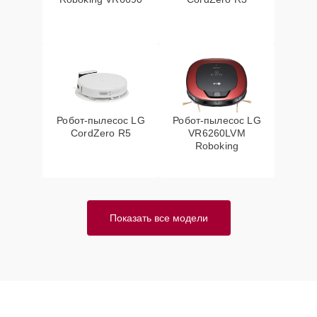
Робот-пылесос LG
Робот-пылесос LG
CordZero R5
VR6260LVM
Roboking
Показать все модели