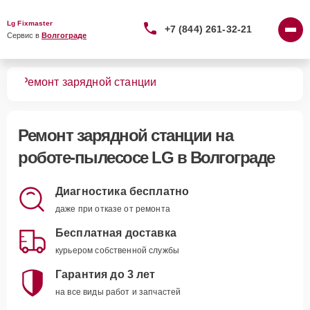
Lg Fixmaster
+7 (844) 261-32-21
Сервис в 
Волгограде
сов
Ремонт зарядной станции
Ремонт зарядной станции
на
роботе-пылесосе LG в Волгограде
Диагностика бесплатно
даже при отказе от ремонта
Бесплатная доставка
курьером собственной службы
Гарантия до 3 лет
на все виды работ и запчастей