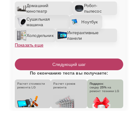
Домашний
Робот-
кинотеатр
пылесос
Сушильная
Ноутбук
машина
Интерактивные
Холодильник
панели
Показать еще
Следующий шаг
По окончанию теста вы получаете:
Расчет стоимости
Расчет сроков
Подарок:
ремонта LG
ремонта
скидку
25%
на
ремонт техники LG