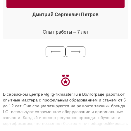
Дмитрий Сергеевич Петров
Опыт работы – 7 лет
В сервисном центре vlg.lg-fixmaster.ru в Волгограде работают
опытные мастера с профильным образованием и стажем от 5
до 12 лет. Они специализируются на ремонте техники бренда
LG, используют современное оборудование и оригинальные
запчасти. Каждый инженер регулярно проходит обучение и
сертификацию, что позволяет быстро и точноdiagnostikировать
поломки и восстанавливать технику с сохранением гарантии