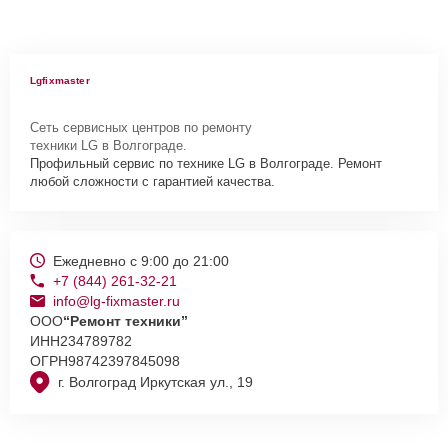
Lgfixmaster
Сеть сервисных центров по ремонту
техники LG в Волгограде.
Профильный сервис по технике LG в Волгограде. Ремонт
любой сложности с гарантией качества.
Ежедневно с 9:00 до 21:00
+7 (844) 261-32-21
info@lg-fixmaster.ru
ООО
“Ремонт техники”
ИНН
234789782
ОГРН
98742397845098
г. Волгоград Иркутская ул., 19