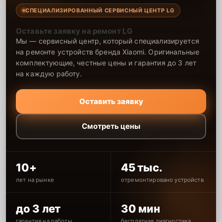
СПЕЦИАЛИЗИРОВАННЫЙ СЕРВИСНЫЙ ЦЕНТР LG
Оставьте заявку на ремонт LG
Мы — сервисный центр, который специализируется
на ремонте устройств бренда Xiaomi. Оригинальные
комплектующие, честные цены и гарантия до 3 лет
на каждую работу.
Оставить заявку
Смотреть цены
10+
45 тыс.
лет на рынке
отремонтировано устройств
до 3 лет
30 мин
гарантия на работы
бесплатная диагностика