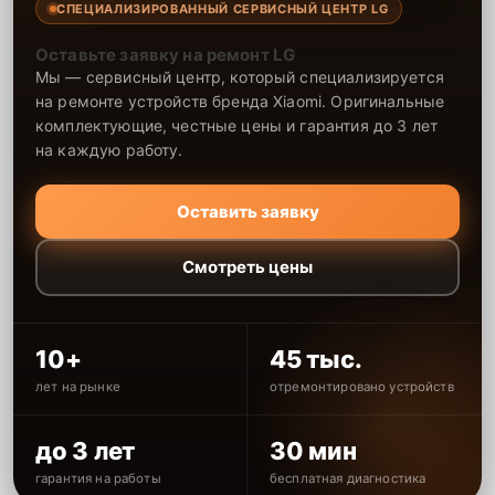
СПЕЦИАЛИЗИРОВАННЫЙ СЕРВИСНЫЙ ЦЕНТР LG
Оставьте заявку на ремонт LG
Мы — сервисный центр, который специализируется
на ремонте устройств бренда Xiaomi. Оригинальные
комплектующие, честные цены и гарантия до 3 лет
на каждую работу.
Оставить заявку
Смотреть цены
10+
45 тыс.
лет на рынке
отремонтировано устройств
до 3 лет
30 мин
гарантия на работы
бесплатная диагностика