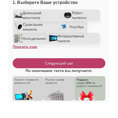
1. Выберите Ваше устройство
Домашний
Робот-
кинотеатр
пылесос
Сушильная
Ноутбук
машина
Интерактивные
Холодильник
панели
Показать еще
Следующий шаг
По окончанию теста вы получаете:
Расчет стоимости
Расчет сроков
Подарок:
ремонта LG
ремонта
скидку
25%
на
ремонт техники LG