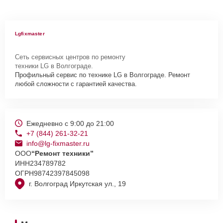
Lgfixmaster
Сеть сервисных центров по ремонту
техники LG в Волгограде.
Профильный сервис по технике LG в Волгограде. Ремонт
любой сложности с гарантией качества.
Ежедневно с 9:00 до 21:00
+7 (844) 261-32-21
info@lg-fixmaster.ru
ООО
“Ремонт техники”
ИНН
234789782
ОГРН
98742397845098
г. Волгоград Иркутская ул., 19