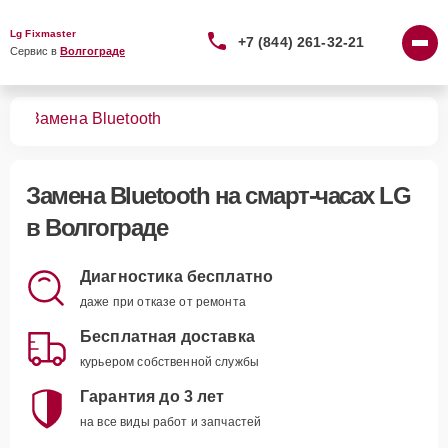
Lg Fixmaster
+7 (844) 261-32-21
Сервис в 
Волгограде
сов
Замена Bluetooth
Замена Bluetooth
на смарт-часах LG
в Волгограде
Диагностика бесплатно
даже при отказе от ремонта
Бесплатная доставка
курьером собственной службы
Гарантия до 3 лет
на все виды работ и запчастей