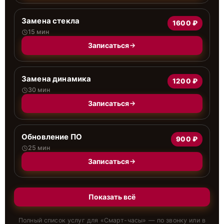
Замена стекла
1600 ₽
15 мин
Записаться
Замена динамика
1200 ₽
30 мин
Записаться
Обновление ПО
900 ₽
25 мин
Записаться
Показать всё
Полный список услуг для «
Смарт-часы
» — по звонку или в