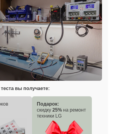
теста вы получаете:
оков
Подарок:
скидку
25%
на ремонт
техники LG