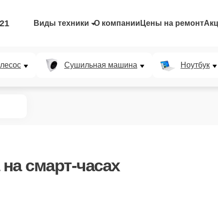
-21
Виды техники
О компании
Цены на ремонт
Ак
лесос
Сушильная машина
Ноутбук
на смарт-часах