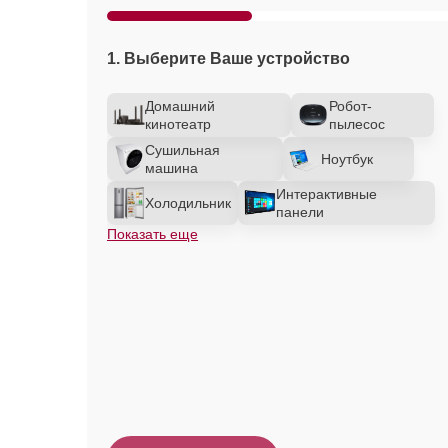
1. Выберите Ваше устройство
Домашний
Робот-
кинотеатр
пылесос
Сушильная
Ноутбук
машина
Интерактивные
Холодильник
панели
Показать еще