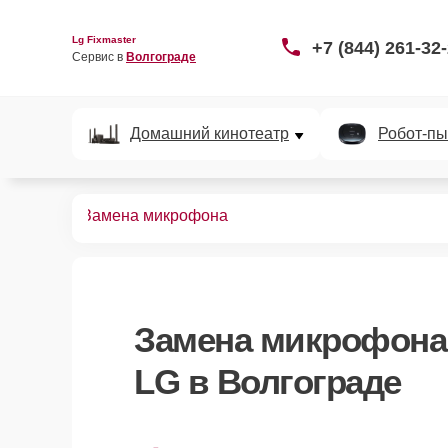
Lg Fixmaster
+7 (844) 261-32
Сервис в 
Волгограде
Домашний кинотеатр
Робот-пы
арт-часов
Замена микрофона
Замена микрофона
LG в Волгограде