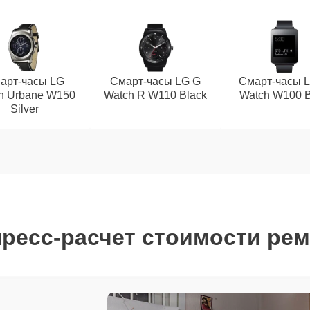
арт-часы LG
Смарт-часы LG G
Смарт-часы L
h Urbane W150
Watch R W110 Black
Watch W100 B
Silver
ресс-расчет стоимости ре