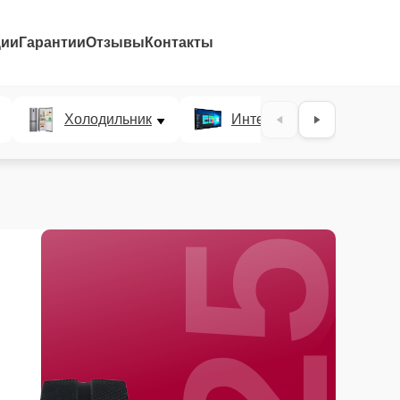
ции
Гарантии
Отзывы
Контакты
25%
Холодильник
Интерактивные панели