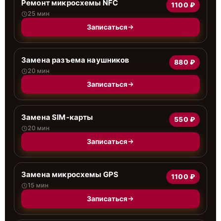
Ремонт микросхемы NFC
1100 ₽
25 мин
Записаться
Замена разъема наушников
880 ₽
20 мин
Записаться
Замена SIM-карты
550 ₽
20 мин
Записаться
Замена микросхемы GPS
1100 ₽
15 мин
Записаться