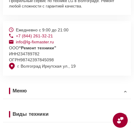
Профильный сервис по технике LG в Волгограде. Ремонт
любой сложности с гарантией качества.
Ежедневно с 9:00 до 21:00
+7 (844) 261-32-21
info@lg-fixmaster.ru
ООО
“Ремонт техники”
ИНН
234789782
ОГРН
98742397845098
г. Волгоград Иркутская ул., 19
Меню
Виды техники