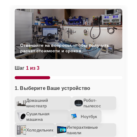
Отвечайте на вопросы, чтобы получить
расчет стоимости и сроков
Шаг
1 из 3
1. Выберите Ваше устройство
Домашний
Робот-
кинотеатр
пылесос
Сушильная
Ноутбук
машина
Интерактивные
Холодильник
панели