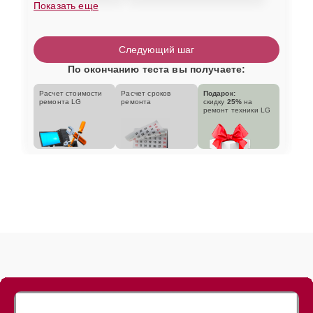
Показать еще
Следующий шаг
По окончанию теста вы получаете:
Расчет стоимости
Расчет сроков
Подарок:
ремонта LG
ремонта
скидку
25%
на
ремонт техники LG