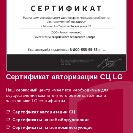
Сертификат авторизации СЦ LG
Наш сервисный центр имеет все необходимые для
осуществления компетентного ремонта техники и
электроники LG сертификаты:
Сертификат авторизации СЦ
Сертификаты на всё оборудование
Сертификаты на все комплектующие