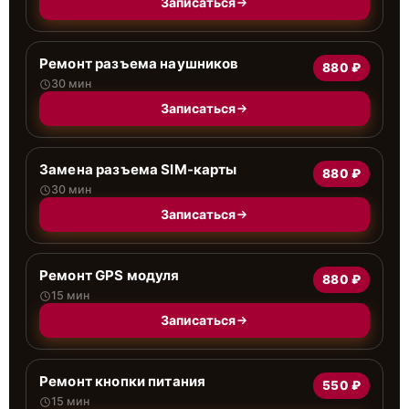
Записаться
Ремонт разъема наушников
880 ₽
30 мин
Записаться
Замена разъема SIM-карты
880 ₽
30 мин
Записаться
Ремонт GPS модуля
880 ₽
15 мин
Записаться
Ремонт кнопки питания
550 ₽
15 мин