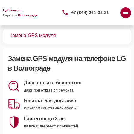
Lg Fixmaster
+7 (844) 261-32-21
Сервис в 
Волгограде
нов
Замена GPS модуля
Замена GPS модуля
на телефоне LG
в Волгограде
Диагностика бесплатно
даже при отказе от ремонта
Бесплатная доставка
курьером собственной службы
Гарантия до 3 лет
на все виды работ и запчастей