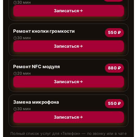
30 мин
Записаться
Ремонт кнопки громкости
550 ₽
30 мин
Записаться
Ремонт NFC модуля
880 ₽
20 мин
Записаться
Замена микрофона
550 ₽
30 мин
Записаться
Полный список услуг для «
Телефон
» — по звонку или в чате