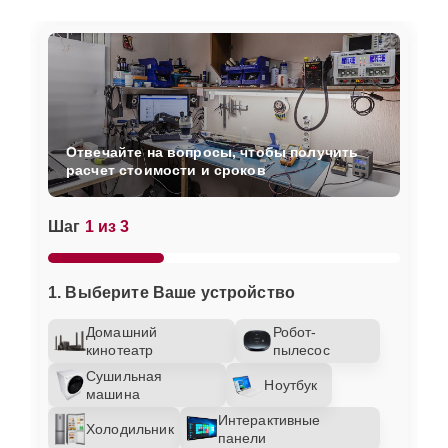
Отвечайте на вопросы, чтобы получить
расчет стоимости и сроков
Шаг
1 из 3
1. Выберите Ваше устройство
Домашний
Робот-
кинотеатр
пылесос
Сушильная
Ноутбук
машина
Интерактивные
Холодильник
панели