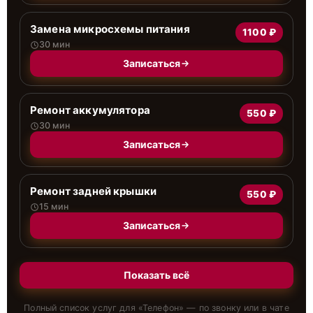
Замена микросхемы питания
1100 ₽
30 мин
Записаться
Ремонт аккумулятора
550 ₽
30 мин
Записаться
Ремонт задней крышки
550 ₽
15 мин
Записаться
Показать всё
Полный список услуг для «
Телефон
» — по звонку или в чате