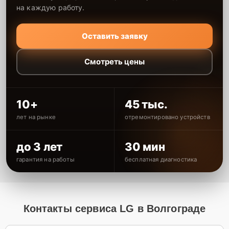
на каждую работу.
Оставить заявку
Смотреть цены
10+
45 тыс.
лет на рынке
отремонтировано устройств
до 3 лет
30 мин
гарантия на работы
бесплатная диагностика
Контакты сервиса LG в Волгограде