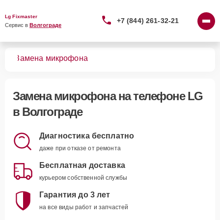
Lg Fixmaster
+7 (844) 261-32-21
Сервис в 
Волгограде
нов
Замена микрофона
Замена микрофона
на телефоне LG
в Волгограде
Диагностика бесплатно
даже при отказе от ремонта
Бесплатная доставка
курьером собственной службы
Гарантия до 3 лет
на все виды работ и запчастей