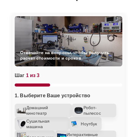
Отвечайте на вопросы, чтобы получить
расчет стоимости и сроков
Шаг
1 из 3
1. Выберите Ваше устройство
Домашний
Робот-
кинотеатр
пылесос
Сушильная
Ноутбук
машина
Интерактивные