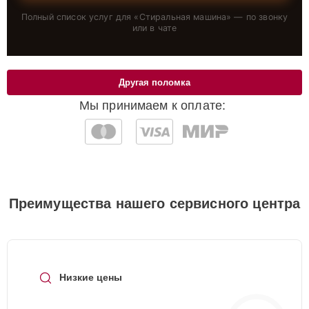
Полный список услуг для «
Стиральная машина
» — по звонку
или в чате
Другая поломка
Мы принимаем к оплате:
Преимущества нашего сервисного центра
Низкие цены