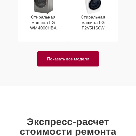
Стиральная
Стиральная
машина LG
машина LG
WM4000HBA
F2V5HS0W
Показать все модели
Экспресс-расчет
стоимости ремонта