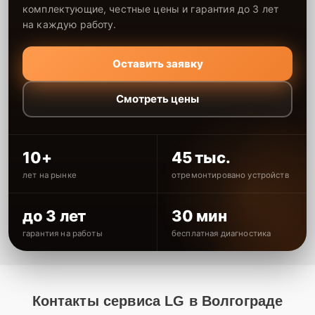
комплектующие, честные цены и гарантия до 3 лет
на каждую работу.
Оставить заявку
Смотреть цены
10+
45 тыс.
лет на рынке
отремонтировано устройств
до 3 лет
30 мин
гарантия на работы
бесплатная диагностика
Контакты сервиса LG в Волгограде