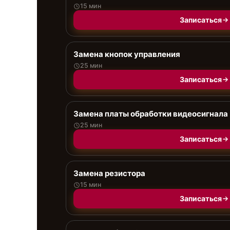
15 мин
Записаться
Замена кнопок управления
25 мин
Записаться
Замена платы обработки видеосигнала
25 мин
Записаться
Замена резистора
15 мин
Записаться