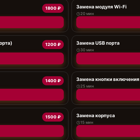
Замена модуля Wi-Fi
1800 ₽
20 мин
орта)
Замена USB порта
1200 ₽
30 мин
Замена кнопки включения
1400 ₽
25 мин
Замена корпуса
1500 ₽
15 мин