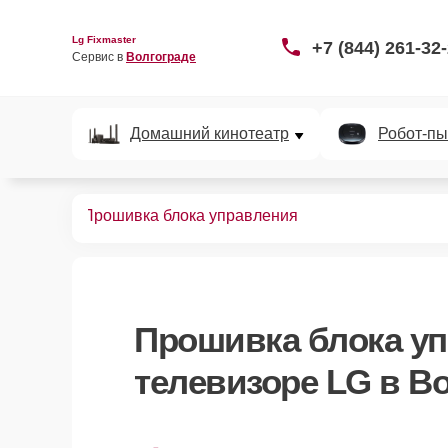
Lg Fixmaster
+7 (844) 261-32
Сервис в 
Волгограде
Домашний кинотеатр
Робот-пы
левизоров
Прошивка блока управления
Прошивка блока у
телевизоре LG в В