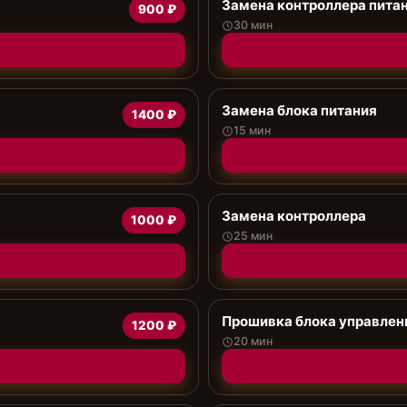
Замена контроллера питан
900 ₽
30 мин
Замена блока питания
1400 ₽
15 мин
Замена контроллера
1000 ₽
25 мин
Прошивка блока управлен
1200 ₽
20 мин