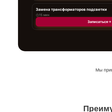
Замена трансформаторов подсветки
15 мин
Записаться
Мы прин
Преиму