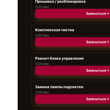
Прошивка / разблокировка
25 мин
Записаться
Комплексная чистка
25 мин
Записаться
Ремонт блока управления
20 мин
Записаться
Замена лампы подсветки
30 мин
Записаться