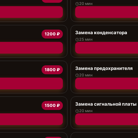
20 мин
Замена конденсатора
1200 ₽
25 мин
Замена предохранителя
1800 ₽
20 мин
Замена сигнальной платы
1500 ₽
20 мин