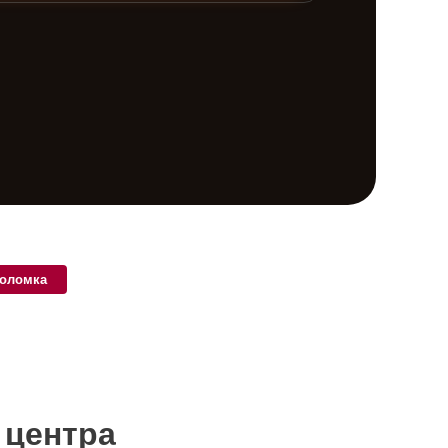
поломка
 центра