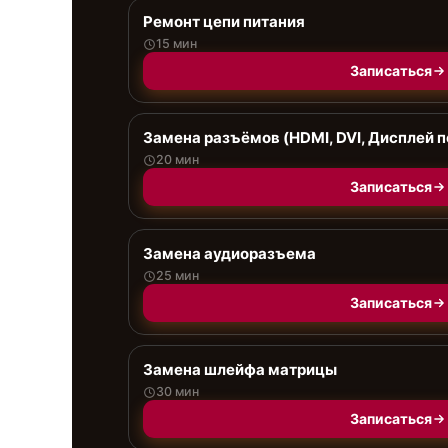
Ремонт цепи питания
15 мин
Записаться
Замена разъёмов (HDMI, DVI, Дисплей п
20 мин
Записаться
Замена аудиоразъема
25 мин
Записаться
Замена шлейфа матрицы
30 мин
Записаться