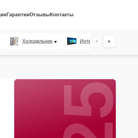
ции
Гарантии
Отзывы
Контакты
25%
Холодильник
Интерактивные панели