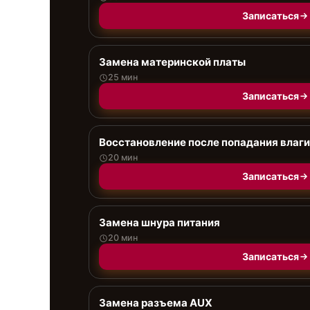
Записаться
Замена материнской платы
25 мин
Записаться
Восстановление после попадания влаги
20 мин
Записаться
Замена шнура питания
20 мин
Записаться
Замена разъема AUX