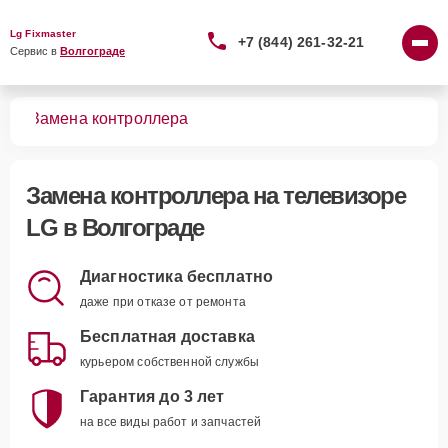
Lg Fixmaster
+7 (844) 261-32-21
Сервис в 
Волгограде
ров
Замена контроллера
Замена контроллера
на телевизоре
LG в Волгограде
Диагностика бесплатно
даже при отказе от ремонта
Бесплатная доставка
курьером собственной службы
Гарантия до 3 лет
на все виды работ и запчастей