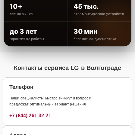
10+
45 тыс.
лет на рынке
отремонтировано устройств
до 3 лет
30 мин
гарантия на работы
бесплатная диагностика
Контакты сервиса LG в Волгограде
Телефон
Наши специалисты быстро вникнут в вопрос и
предложат оптимальный вариант решения
+7 (844) 261-32-21