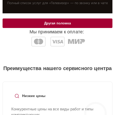
Полный список услуг для «
Телевизор
» — по звонку или в чате
Другая поломка
Мы принимаем к оплате:
Преимущества нашего сервисного центра
Низкие цены
Конкурентные цены на все виды работ и типы
комплектующих