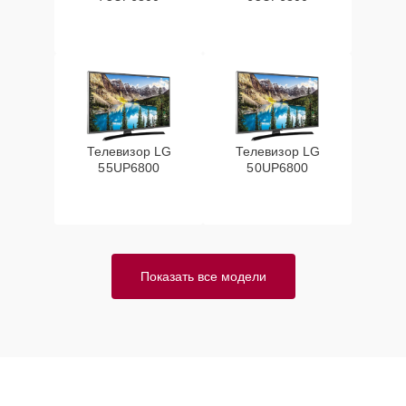
Телевизор LG
Телевизор LG
55UP6800
50UP6800
Показать все модели