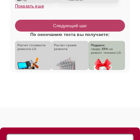
Показать еще
Следующий шаг
По окончанию теста вы получаете:
Расчет стоимости
Расчет сроков
Подарок:
ремонта LG
ремонта
скидку
25%
на
ремонт техники LG