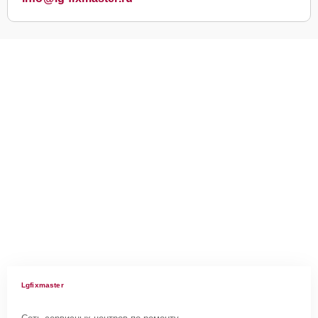
Lgfixmaster