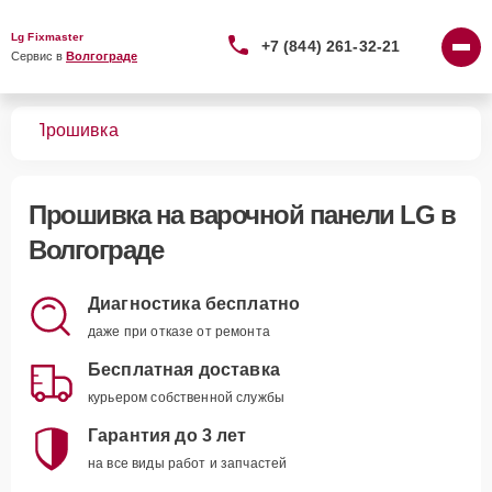
Lg Fixmaster
+7 (844) 261-32-21
Сервис в 
Волгограде
лей
Прошивка
Прошивка
на варочной панели LG в
Волгограде
Диагностика бесплатно
даже при отказе от ремонта
Бесплатная доставка
курьером собственной службы
Гарантия до 3 лет
на все виды работ и запчастей