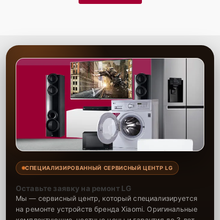
СПЕЦИАЛИЗИРОВАННЫЙ СЕРВИСНЫЙ ЦЕНТР LG
Оставьте заявку на ремонт LG
Мы — сервисный центр, который специализируется
на ремонте устройств бренда Xiaomi. Оригинальные
комплектующие, честные цены и гарантия до 3 лет