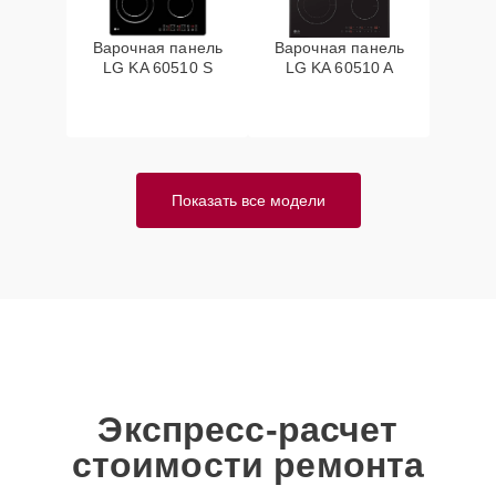
Варочная панель
Варочная панель
LG KA 60510 S
LG KA 60510 A
Показать все модели
Экспресс-расчет
стоимости ремонта