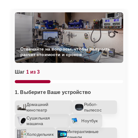
Отвечайте на вопросы, чтобы получить
расчет стоимости и сроков
Шаг
1 из 3
1. Выберите Ваше устройство
Домашний
Робот-
кинотеатр
пылесос
Сушильная
Ноутбук
машина
Интерактивные
Холодильник
панели