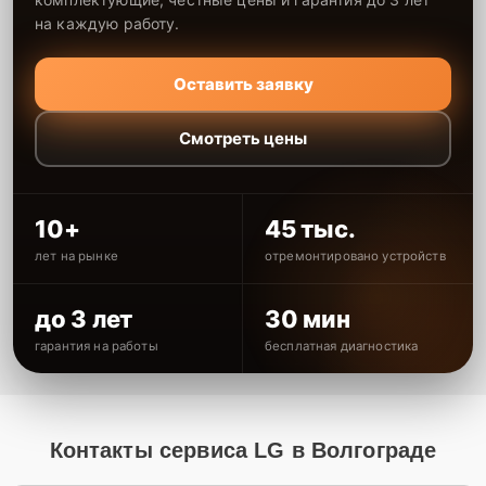
на каждую работу.
Оставить заявку
Смотреть цены
10+
45 тыс.
лет на рынке
отремонтировано устройств
до 3 лет
30 мин
гарантия на работы
бесплатная диагностика
Контакты сервиса LG в Волгограде