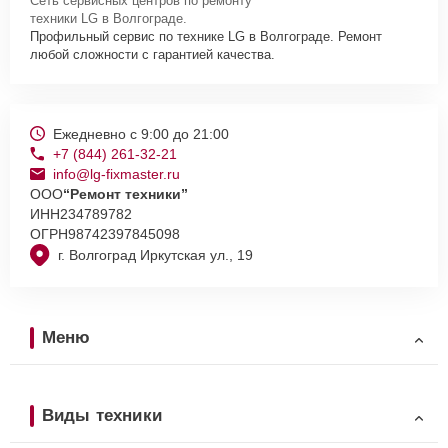
Сеть сервисных центров по ремонту
техники LG в Волгограде.
Профильный сервис по технике LG в Волгограде. Ремонт
любой сложности с гарантией качества.
Ежедневно с 9:00 до 21:00
+7 (844) 261-32-21
info@lg-fixmaster.ru
ООО
“Ремонт техники”
ИНН
234789782
ОГРН
98742397845098
г. Волгоград Иркутская ул., 19
Меню
Виды техники