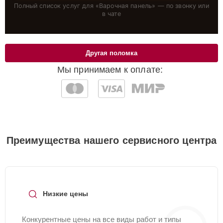
Полный список услуг для «
Варочная панель
» — по звонку или
в чате
Другая поломка
Мы принимаем к оплате:
Преимущества нашего сервисного центра
Низкие цены
Конкурентные цены на все виды работ и типы