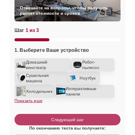
Отвечайте на вопросы, чтобы получить
расчет стоимости и сроков
Шаг
1 из 3
1. Выберите Ваше устройство
Домашний
Робот-
кинотеатр
пылесос
Сушильная
Ноутбук
машина
Интерактивные
Холодильник
панели
Показать еще
Следующий шаг
По окончанию теста вы получаете: