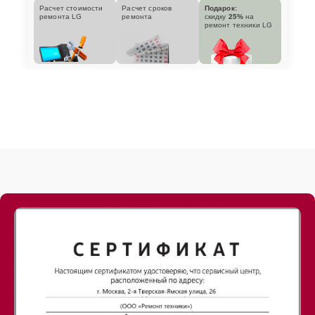
Расчет стоимости
Расчет сроков
Подарок:
ремонта LG
ремонта
скидку
25%
на
ремонт техники LG