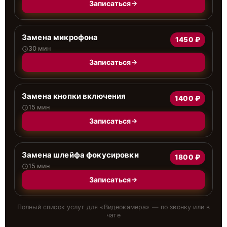
Записаться
Замена микрофона
1450 ₽
30 мин
Записаться
Замена кнопки включения
1400 ₽
15 мин
Записаться
Замена шлейфа фокусировки
1800 ₽
15 мин
Записаться
Полный список услуг для «
Видеокамера
» — по звонку или в
чате