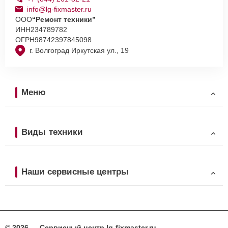
info@lg-fixmaster.ru
ООО
“Ремонт техники”
ИНН
234789782
ОГРН
98742397845098
г. Волгоград Иркутская ул., 19
Меню
Виды техники
Наши сервисные центры
© 2026 — Сервисный центр lg-fixmaster.ru