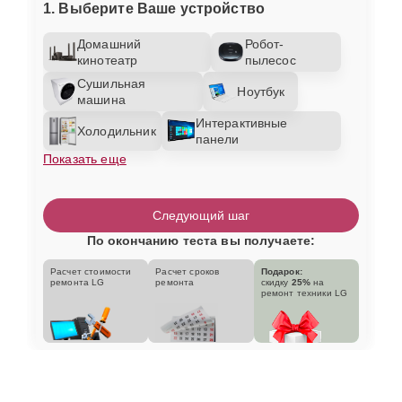
1. Выберите Ваше устройство
Домашний
Робот-
кинотеатр
пылесос
Сушильная
Ноутбук
машина
Интерактивные
Холодильник
панели
Показать еще
Следующий шаг
По окончанию теста вы получаете:
Расчет стоимости
Расчет сроков
Подарок:
ремонта LG
ремонта
скидку
25%
на
ремонт техники LG