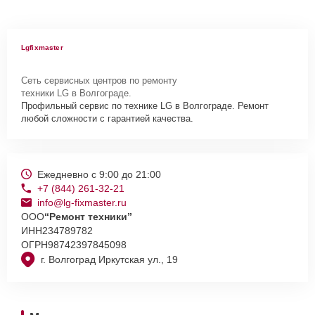
Lgfixmaster
Сеть сервисных центров по ремонту
техники LG в Волгограде.
Профильный сервис по технике LG в Волгограде. Ремонт
любой сложности с гарантией качества.
Ежедневно с 9:00 до 21:00
+7 (844) 261-32-21
info@lg-fixmaster.ru
ООО
“Ремонт техники”
ИНН
234789782
ОГРН
98742397845098
г. Волгоград Иркутская ул., 19