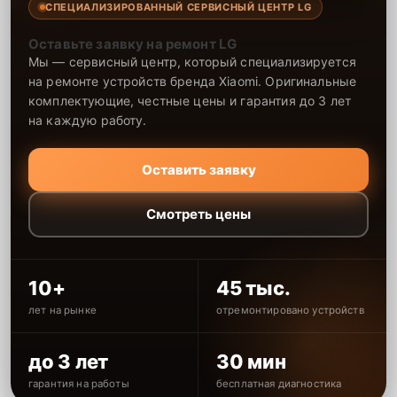
СПЕЦИАЛИЗИРОВАННЫЙ СЕРВИСНЫЙ ЦЕНТР LG
Оставьте заявку на ремонт LG
Мы — сервисный центр, который специализируется
на ремонте устройств бренда Xiaomi. Оригинальные
комплектующие, честные цены и гарантия до 3 лет
на каждую работу.
Оставить заявку
Смотреть цены
10+
45 тыс.
лет на рынке
отремонтировано устройств
до 3 лет
30 мин
гарантия на работы
бесплатная диагностика