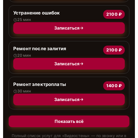
Устранение ошибок
2100 ₽
25 мин
Записаться
Ремонт после залития
2100 ₽
20 мин
Записаться
Ремонт электроплаты
1400 ₽
30 мин
Записаться
Показать всё
Полный список услуг для «
Видеостены
» — по звонку или в