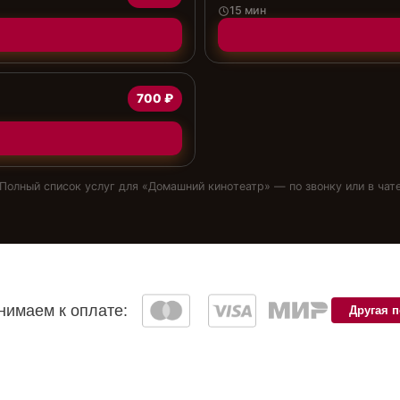
15 мин
700 ₽
Полный список услуг для «
Домашний кинотеатр
» — по звонку или в чат
имаем к оплате:
Другая 