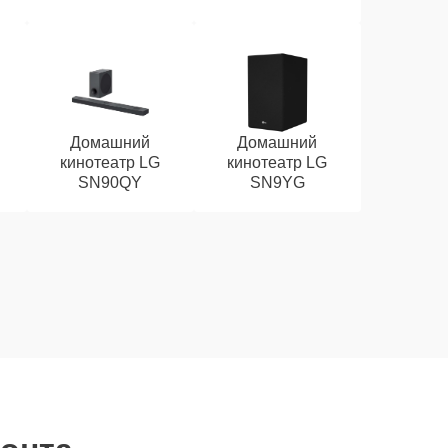
Домашний
Домашний
кинотеатр LG
кинотеатр LG
SN90QY
SN9YG