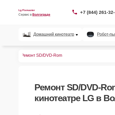
Lg Fixmaster
+7 (844) 261-32
Сервис в 
Волгограде
Домашний кинотеатр
Робот-пы
нотеатров
Ремонт SD/DVD-Rom
Ремонт SD/DVD-Ro
кинотеатре LG в Во