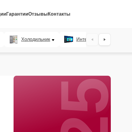
ции
Гарантии
Отзывы
Контакты
25%
Холодильник
Интерактивные панели