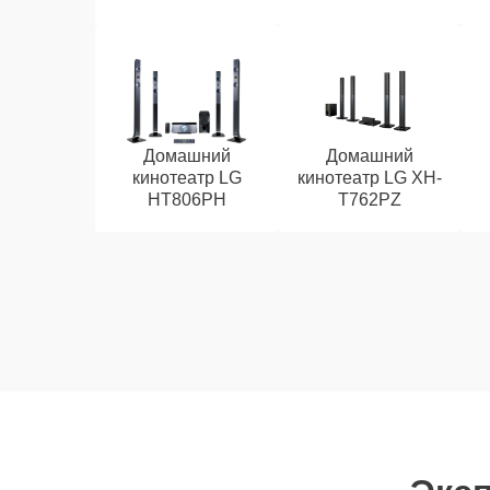
Домашний
Домашний
кинотеатр LG
кинотеатр LG XH-
HT806PH
T762PZ