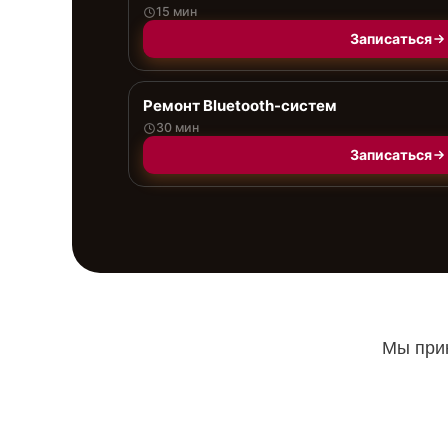
15 мин
Записаться
Ремонт Bluetooth-систем
30 мин
Записаться
Мы прин