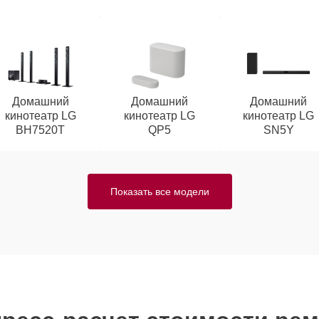
Домашний
Домашний
Домашний
кинотеатр LG
кинотеатр LG
кинотеатр LG
BH7520T
QP5
SN5Y
Показать все модели