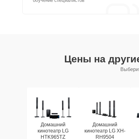
обучение специалистов
Цены на други
Выберит
Домашний
Домашний
кинотеатр LG
кинотеатр LG XH-
HTK965TZ
RH9504